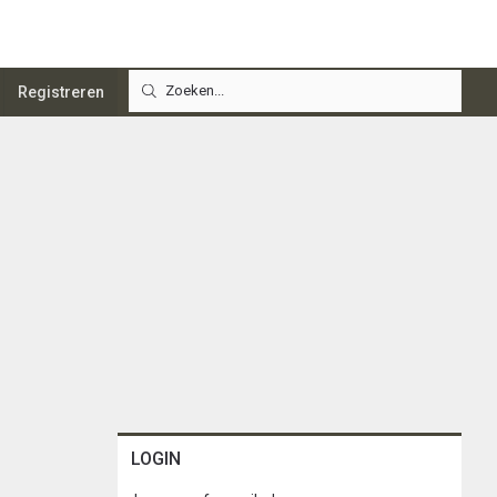
Registreren
LOGIN