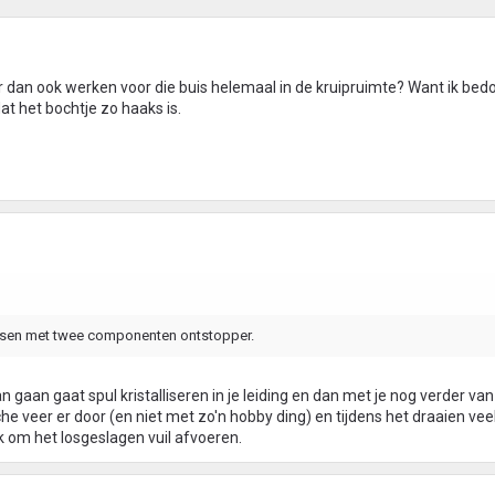
dan ook werken voor die buis helemaal in de kruipruimte? Want ik bed
at het bochtje zo haaks is.
ssen met twee componenten ontstopper.
n gaan gaat spul kristalliseren in je leiding en dan met je nog verder van
he veer er door (en niet met zo'n hobby ding) en tijdens het draaien vee
jk om het losgeslagen vuil afvoeren.