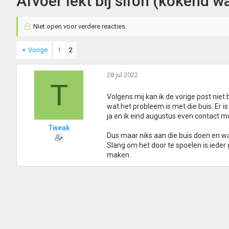
Afvoer lekt bij sifon (kokend w
Niet open voor verdere reacties.
Vorige
1
2
28 jul 2022
T
Volgens mij kan ik de vorige post ni
wat het probleem is met die buis. Er 
ja en ik eind augustus even contact 
Tweak
Dus maar niks aan die buis doen en w
Slang om het door te spoelen is ieder
maken.