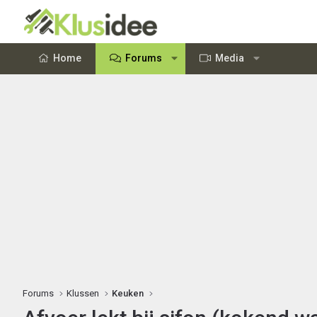
Home
Forums
Media
Forums
Klussen
Keuken