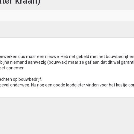
ater kraan)
et bewerken dus maar een nieuwe. Heb net gebeld met het bouwbedrijf en
is bijna niemand aanwezig (bouwvak) maar ze gaf aan dat dit wel garant
moet opnemen.
achten op bouwbedrijf.
 geval onderweg. Nu nog een goede loodgieter vinden voor het kastje op