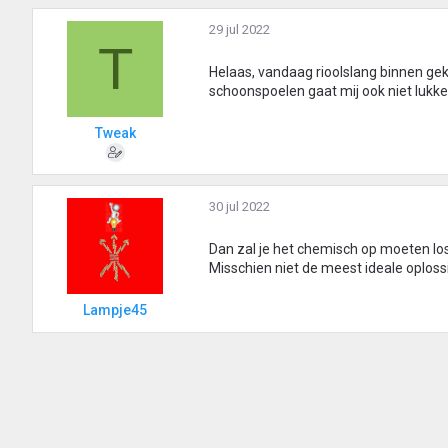
29 jul 2022
T
Helaas, vandaag rioolslang binnen ge
schoonspoelen gaat mij ook niet lukke
Tweak
30 jul 2022
Dan zal je het chemisch op moeten l
Misschien niet de meest ideale oploss
Lampje45