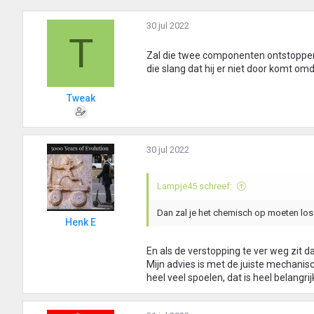
30 jul 2022
T
Zal die twee componenten ontstopper 
die slang dat hij er niet door komt omd
Tweak
30 jul 2022
Lampje45 schreef:
Dan zal je het chemisch op moeten lo
Henk E
En als de verstopping te ver weg zit da
Mijn advies is met de juiste mechanisc
heel veel spoelen, dat is heel belangri