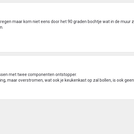
kregen maar kom niet eens door het 90 graden bochtje wat in de muur zi
n.
ossen met twee componenten ontstopper.
ing, maar overstromen, wat ook je keukenkast op zal bollen, is ook geen