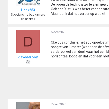
De liggen de leiding is zo te zien 
Ook een Y-stuk was beter voor de st
Henk253
Maar denk dat het verder op wat zit.
Specialisme badkamers
en sanitair
6 dec 2020
D
Oke dus conclusie: het zou opgelost 
hoogte van 1 meter (waar dan de afvo
verderop wel een deel waar het een kl
horizontaal loopt, en dat voor een met
davederooy
7 dec 2020