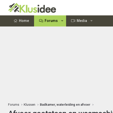
Home
Forums
Media
Forums
Klussen
Badkamer, waterleiding en afvoer