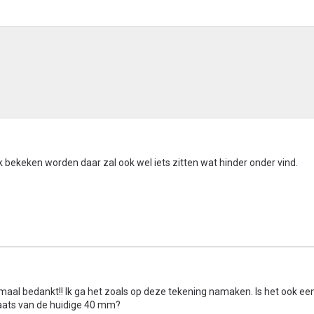
k bekeken worden daar zal ook wel iets zitten wat hinder onder vind.
dmaal bedankt!! Ik ga het zoals op deze tekening namaken. Is het ook ee
aats van de huidige 40 mm?