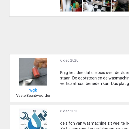
6 dec 2020
Krijg het idee dat die buis over de vloe
staan. De gootsteen en de wasmachine 
verticaal naar beneden kan. Dus plat 
wgb
Vaste Beantwoorder
6 dec 2020
de sifon van wasmachine zit veel te h
Zo te zien moet er problemen zijn met