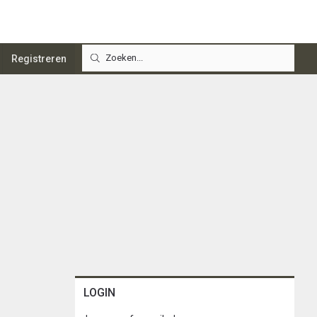
Registreren
LOGIN