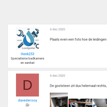
6 dec 2020
Plaats even een foto hoe de leidingen
Henk253
Specialisme badkamers
en sanitair
6 dec 2020
D
De gootsteen zit dus helemaal rechts
davederooy