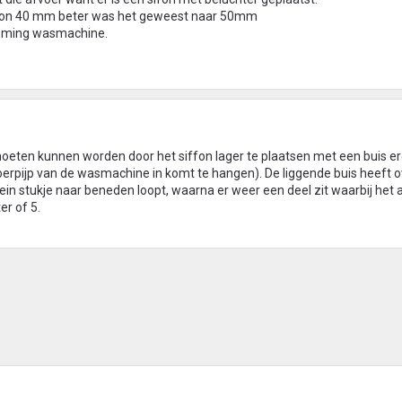
gewoon 40 mm beter was het geweest naar 50mm
roming wasmachine.
moeten kunnen worden door het siffon lager te plaatsen met een buis er
erpijp van de wasmachine in komt te hangen). De liggende buis heeft 
ein stukje naar beneden loopt, waarna er weer een deel zit waarbij het 
er of 5.