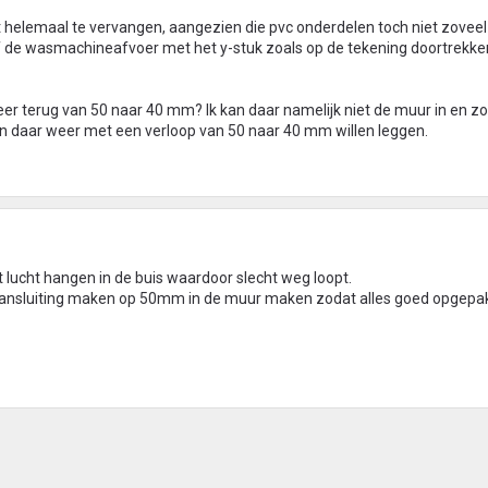
et helemaal te vervangen, aangezien die pvc onderdelen toch niet zoveel 
naf de wasmachineafvoer met het y-stuk zoals op de tekening doortrekke
er terug van 50 naar 40 mm? Ik kan daar namelijk niet de muur in en z
en daar weer met een verloop van 50 naar 40 mm willen leggen.
t lucht hangen in de buis waardoor slecht weg loopt.
ansluiting maken op 50mm in de muur maken zodat alles goed opgepak