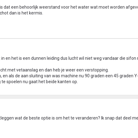
an is dat een behoorlijk weerstand voor het water wat moet worden afgev
schot dan is het kermis.
in en het is een dunnen leiding dus lucht wil niet weg vandaar die sifon
icht met vetaanslag en dan heb je weer een verstopping.
n, en als de aan sluiting van was machine nu 90 graden een 45 graden Y
 te spoelen nu gaat het beide kanten op.
tleggen wat de beste optie is om het te veranderen? Ik snap dat deel me