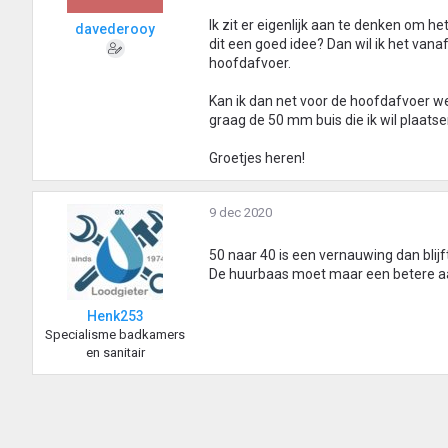
Ik zit er eigenlijk aan te denken om h
davederooy
dit een goed idee? Dan wil ik het va
hoofdafvoer.
Kan ik dan net voor de hoofdafvoer we
graag de 50 mm buis die ik wil plaats
Groetjes heren!
9 dec 2020
50 naar 40 is een vernauwing dan blijf
De huurbaas moet maar een betere a
Henk253
Specialisme badkamers
en sanitair