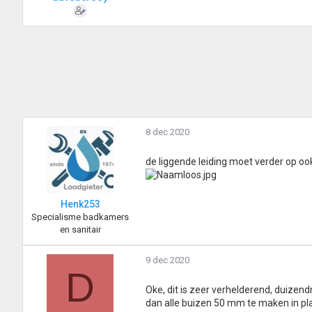
8 dec 2020
de liggende leiding moet verder op oo
Henk253
Specialisme badkamers
en sanitair
9 dec 2020
D
Oke, dit is zeer verhelderend, duizen
dan alle buizen 50 mm te maken in pl