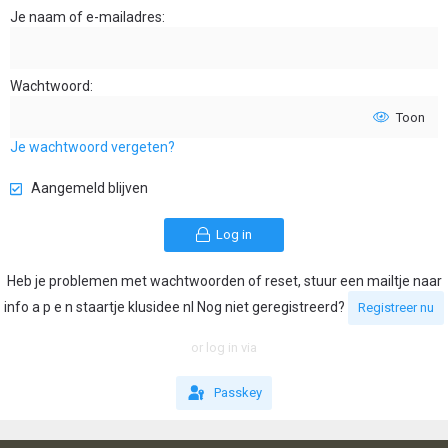
Je naam of e-mailadres
Wachtwoord
Toon
Je wachtwoord vergeten?
Aangemeld blijven
Log in
Heb je problemen met wachtwoorden of reset, stuur een mailtje naar
info a p e n staartje klusidee nl Nog niet geregistreerd?
Registreer nu
or log in via
Passkey