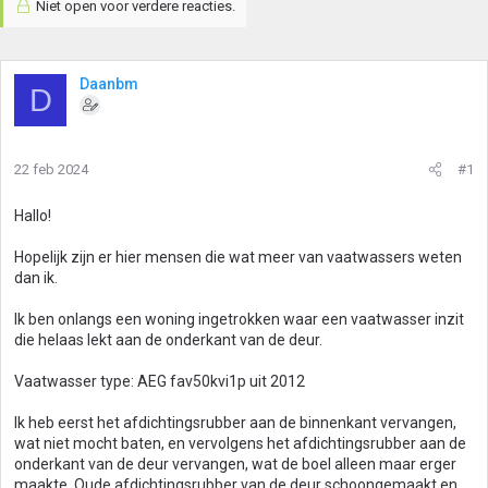
Niet open voor verdere reacties.
Daanbm
D
22 feb 2024
#1
Hallo!
Hopelijk zijn er hier mensen die wat meer van vaatwassers weten
dan ik.
Ik ben onlangs een woning ingetrokken waar een vaatwasser inzit
die helaas lekt aan de onderkant van de deur.
Vaatwasser type: AEG fav50kvi1p uit 2012
Ik heb eerst het afdichtingsrubber aan de binnenkant vervangen,
wat niet mocht baten, en vervolgens het afdichtingsrubber aan de
onderkant van de deur vervangen, wat de boel alleen maar erger
maakte. Oude afdichtingsrubber van de deur schoongemaakt en