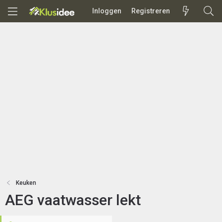
Inloggen
Registreren
Keuken
AEG vaatwasser lekt