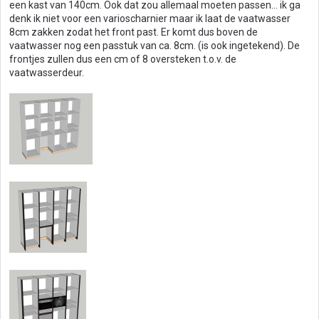
een kast van 140cm. Ook dat zou allemaal moeten passen... ik ga
denk ik niet voor een varioscharnier maar ik laat de vaatwasser
8cm zakken zodat het front past. Er komt dus boven de
vaatwasser nog een passtuk van ca. 8cm. (is ook ingetekend). De
frontjes zullen dus een cm of 8 oversteken t.o.v. de
vaatwasserdeur.