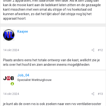
onder 2 apparaten, met daaronder een lade. Als ik slim zaag dan
kan ik de mooie kant aan de ladekant laten zitten en de gezaagde
kant misschien met een smal alu stripje of rvs hoekstaal oid
kunnen afwerken, zo dat het lijkt alsof dat stripje nog bij het
apparaat hoort.
Kaajee
14 okt 2024
#12
Plaats anders eens het totale ontwerp van die kast, wellicht zie je
iets over het hoofd en zien anderen ineens mogelijkheden.
Job_04
Specialist Werktuigbouw
14 okt 2024
#13
je kunt als de oven rvs is ook zoeken naar een rvs ventilatierooster