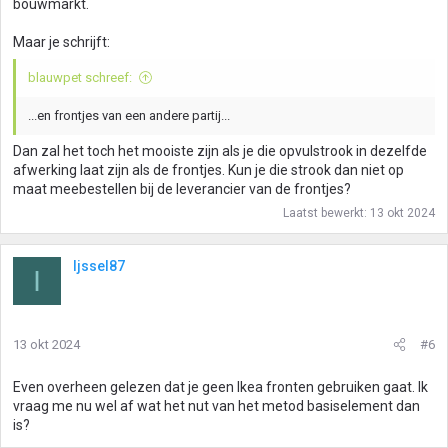
bouwmarkt.
Maar je schrijft:
blauwpet schreef:
...en frontjes van een andere partij...
Dan zal het toch het mooiste zijn als je die opvulstrook in dezelfde
afwerking laat zijn als de frontjes. Kun je die strook dan niet op
maat meebestellen bij de leverancier van de frontjes?
Laatst bewerkt:
13 okt 2024
Ijssel87
I
13 okt 2024
#6
Even overheen gelezen dat je geen Ikea fronten gebruiken gaat. Ik
vraag me nu wel af wat het nut van het metod basiselement dan
is?