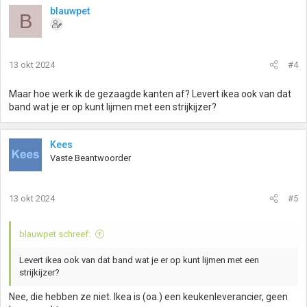
blauwpet
B
13 okt 2024
#4
Maar hoe werk ik de gezaagde kanten af? Levert ikea ook van dat
band wat je er op kunt lijmen met een strijkijzer?
Kees
Vaste Beantwoorder
13 okt 2024
#5
blauwpet schreef:
Levert ikea ook van dat band wat je er op kunt lijmen met een
strijkijzer?
Nee, die hebben ze niet. Ikea is (oa.) een keukenleverancier, geen