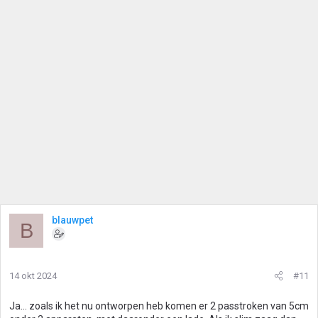
blauwpet
B
14 okt 2024
#11
Ja... zoals ik het nu ontworpen heb komen er 2 passtroken van 5cm