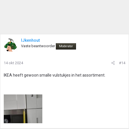
IJkenhout
Vaste beantwoorder
Moderator
14 okt 2024
#14
IKEA heeft gewoon smalle vulstukjes in het assortiment.