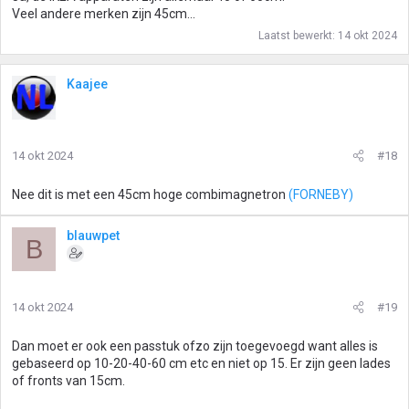
Veel andere merken zijn 45cm...
Laatst bewerkt:
14 okt 2024
Kaajee
14 okt 2024
#18
Nee dit is met een 45cm hoge combimagnetron
(FORNEBY)
blauwpet
B
14 okt 2024
#19
Dan moet er ook een passtuk ofzo zijn toegevoegd want alles is
gebaseerd op 10-20-40-60 cm etc en niet op 15. Er zijn geen lades
of fronts van 15cm.