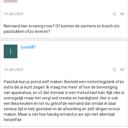
13 okt 2024
#2
Niemand hier ervaring mee? Of kunnen de siemens en bosch etc
passtukken ofzo leveren?
Ijssel87
I
13 okt 2024
#3
Passtuk kun je prima zelf maken. Besteld een metod legplank ofzo
extra die je kunt zagen. Ik vraag me meer af hoe de bevestiging
van apparatuur, en of dat zomaar in een metod kast kan. Kijk niks is
onmogelijk maar het vergt wel creatie en handigheid. Hier is ook
een Ikea keuken en tot nu geloofde niemand dat omdat ik daar
serieus tijd in heb gestoken in de afwerking en zelf dingen ervoor
maken. Maar is net hoe handig iemand is we zijn niet allemaal
hetzelfde.