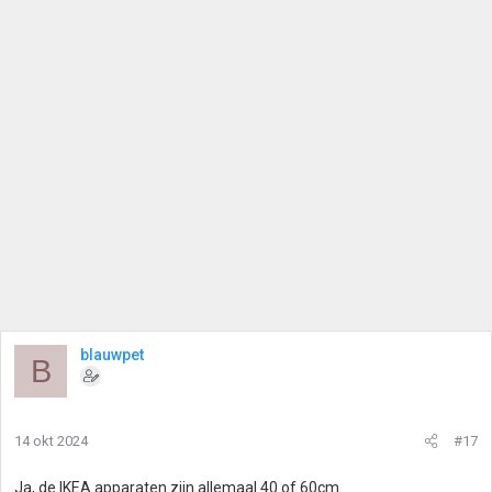
blauwpet
B
14 okt 2024
#17
Ja, de IKEA apparaten zijn allemaal 40 of 60cm.