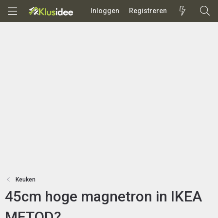
Inloggen
Registreren
Keuken
45cm hoge magnetron in IKEA
METOD?