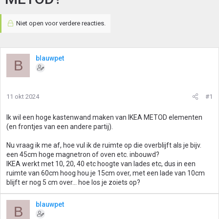
Niet open voor verdere reacties.
blauwpet
B
11 okt 2024
#1
Ik wil een hoge kastenwand maken van IKEA METOD elementen
(en frontjes van een andere partij).
Nu vraag ik me af, hoe vul ik de ruimte op die overblijft als je bijv.
een 45cm hoge magnetron of oven etc. inbouwd?
IKEA werkt met 10, 20, 40 etc hoogte van lades etc, dus in een
ruimte van 60cm hoog hou je 15cm over, met een lade van 10cm
blijft er nog 5 cm over... hoe los je zoiets op?
blauwpet
B