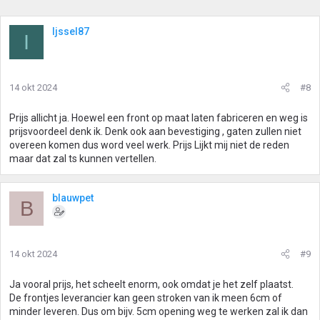
Ijssel87
I
14 okt 2024
#8
Prijs allicht ja. Hoewel een front op maat laten fabriceren en weg is
prijsvoordeel denk ik. Denk ook aan bevestiging , gaten zullen niet
overeen komen dus word veel werk. Prijs Lijkt mij niet de reden
maar dat zal ts kunnen vertellen.
blauwpet
B
14 okt 2024
#9
Ja vooral prijs, het scheelt enorm, ook omdat je het zelf plaatst.
De frontjes leverancier kan geen stroken van ik meen 6cm of
minder leveren. Dus om bijv. 5cm opening weg te werken zal ik dan