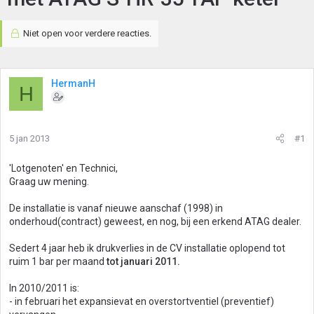
Niet open voor verdere reacties.
HermanH
H
5 jan 2013
#1
'Lotgenoten' en Technici,
Graag uw mening.
De installatie is vanaf nieuwe aanschaf (1998) in
onderhoud(contract) geweest, en nog, bij een erkend ATAG dealer.
Sedert 4 jaar heb ik drukverlies in de CV installatie oplopend tot
ruim 1 bar per maand
tot januari 2011.
In 2010/2011 is:
- in februari het expansievat en overstortventiel (preventief)