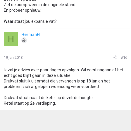
Zet de pomp weer in de originele stand.
En probeer opnieuw.
Waar staat jou expansie vat?
HermanH
H
19 jan 2013
#16
Ik zal je advies over paar dagen opvolgen. Wil eerst nagaan of het
echt goed blijft gaan in deze situatie.
Drukvat sluit ik uit omdat die vervangen is op 18 jan en het
probleem zich afgelopen woensdag weer voordeed.
Drukvat staat naast de ketel op dezelfde hoogte.
Ketel staat op 2e verdieping.