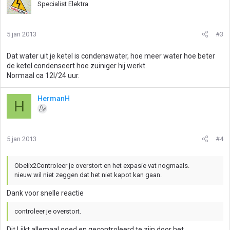
Specialist Elektra
5 jan 2013
#3
Dat water uit je ketel is condenswater, hoe meer water hoe beter
de ketel condenseert hoe zuiniger hij werkt.
Normaal ca 12l/24 uur.
HermanH
H
5 jan 2013
#4
Obelix2Controleer je overstort en het expasie vat nogmaals.
nieuw wil niet zeggen dat het niet kapot kan gaan.
Dank voor snelle reactie
controleer je overstort.
Dit Lijkt allemaal goed en gecontroleerd te zijn door het