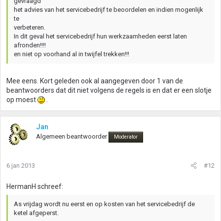
gevraagd
het advies van het servicebedrijf te beoordelen en indien mogenlijk
te
verbeteren.
In dit geval het servicebedrijf hun werkzaamheden eerst laten
afronden!!!!
en niet op voorhand al in twijfel trekken!!!
Mee eens. Kort geleden ook al aangegeven door 1 van de
beantwoorders dat dit niet volgens de regels is en dat er een slotje
op moest
.
Jan
Algemeen beantwoorder
Moderator
6 jan 2013
#12
HermanH schreef:
As vrijdag wordt nu eerst en op kosten van het servicebedrijf de
ketel afgeperst.