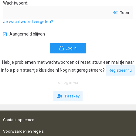
Wachtwoord
Toon
Je wachtwoord vergeten?
Aangemeld blijven
Log in
Heb je problemen met wachtwoorden of reset, stuur een mailtje naar
info a p e n staartje klusidee nl Nog niet geregistreerd?
Registreer nu
or log in via
Passkey
Contact opnemen
Voorwaarden en regels