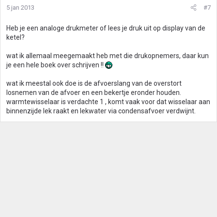
5 jan 2013
#7
Heb je een analoge drukmeter of lees je druk uit op display van de
ketel?
wat ik allemaal meegemaakt heb met die drukopnemers, daar kun
je een hele boek over schrijven !!
wat ik meestal ook doe is de afvoerslang van de overstort
losnemen van de afvoer en een bekertje eronder houden.
warmtewisselaar is verdachte 1 , komt vaak voor dat wisselaar aan
binnenzijde lek raakt en lekwater via condensafvoer verdwijnt.