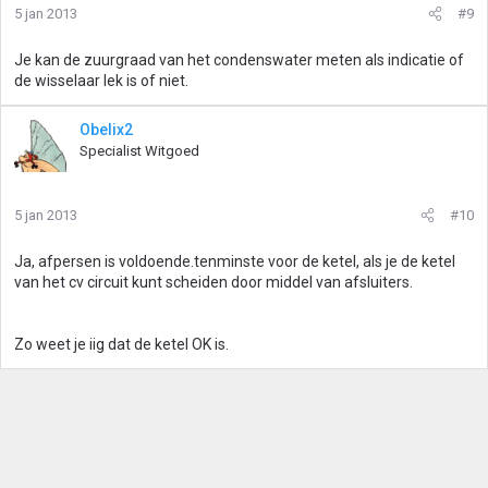
5 jan 2013
#9
Je kan de zuurgraad van het condenswater meten als indicatie of
de wisselaar lek is of niet.
Obelix2
Specialist Witgoed
5 jan 2013
#10
Ja, afpersen is voldoende.tenminste voor de ketel, als je de ketel
van het cv circuit kunt scheiden door middel van afsluiters.
Zo weet je iig dat de ketel OK is.