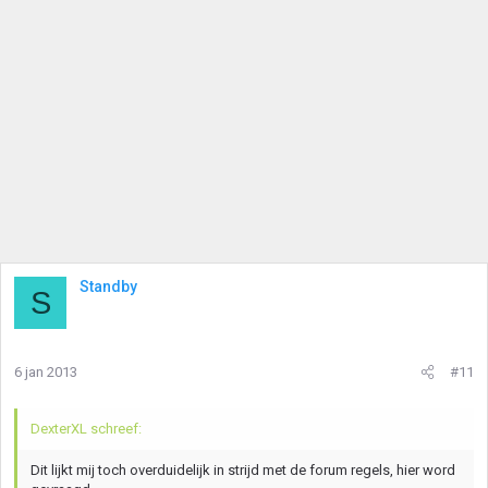
Standby
S
6 jan 2013
#11
DexterXL schreef:
Dit lijkt mij toch overduidelijk in strijd met de forum regels, hier word