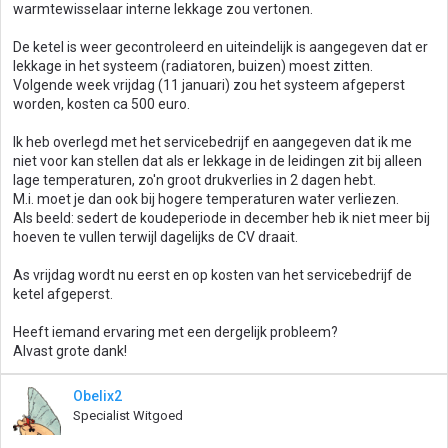
warmtewisselaar interne lekkage zou vertonen.
De ketel is weer gecontroleerd en uiteindelijk is aangegeven dat er
lekkage in het systeem (radiatoren, buizen) moest zitten.
Volgende week vrijdag (11 januari) zou het systeem afgeperst
worden, kosten ca 500 euro.
Ik heb overlegd met het servicebedrijf en aangegeven dat ik me
niet voor kan stellen dat als er lekkage in de leidingen zit bij alleen
lage temperaturen, zo'n groot drukverlies in 2 dagen hebt.
M.i. moet je dan ook bij hogere temperaturen water verliezen.
Als beeld: sedert de koudeperiode in december heb ik niet meer bij
hoeven te vullen terwijl dagelijks de CV draait.
As vrijdag wordt nu eerst en op kosten van het servicebedrijf de
ketel afgeperst.
Heeft iemand ervaring met een dergelijk probleem?
Alvast grote dank!
Obelix2
Specialist Witgoed