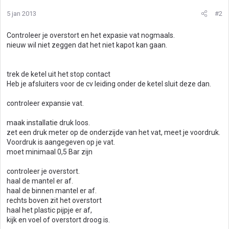
5 jan 2013
#2
Controleer je overstort en het expasie vat nogmaals.
nieuw wil niet zeggen dat het niet kapot kan gaan.
trek de ketel uit het stop contact
Heb je afsluiters voor de cv leiding onder de ketel sluit deze dan.
controleer expansie vat.
maak installatie druk loos.
zet een druk meter op de onderzijde van het vat, meet je voordruk.
Voordruk is aangegeven op je vat.
moet minimaal 0,5 Bar zijn
controleer je overstort.
haal de mantel er af.
haal de binnen mantel er af.
rechts boven zit het overstort
haal het plastic pijpje er af,
kijk en voel of overstort droog is.