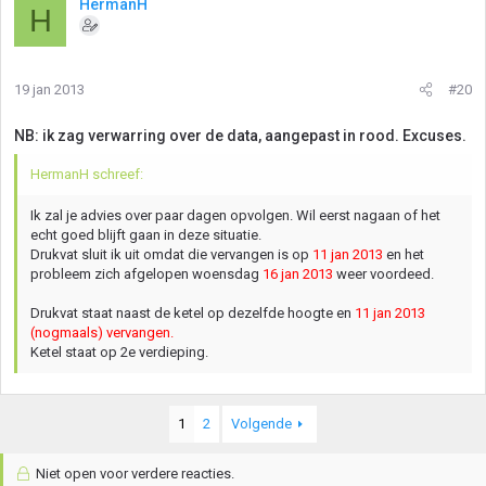
HermanH
H
19 jan 2013
#20
NB: ik zag verwarring over de data, aangepast in rood. Excuses.
HermanH schreef:
Ik zal je advies over paar dagen opvolgen. Wil eerst nagaan of het
echt goed blijft gaan in deze situatie.
Drukvat sluit ik uit omdat die vervangen is op
11 jan 2013
en het
probleem zich afgelopen woensdag
16 jan 2013
weer voordeed.
Drukvat staat naast de ketel op dezelfde hoogte en
11 jan 2013
(nogmaals) vervangen.
Ketel staat op 2e verdieping.
1
2
Volgende
Niet open voor verdere reacties.