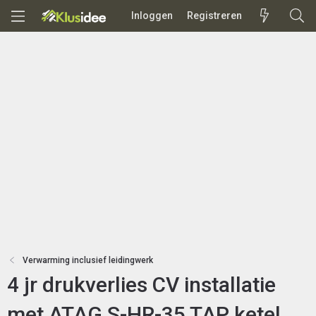
Inloggen
Registreren
Verwarming inclusief leidingwerk
4 jr drukverlies CV installatie
met ATAG S-HR-35 TAP ketel