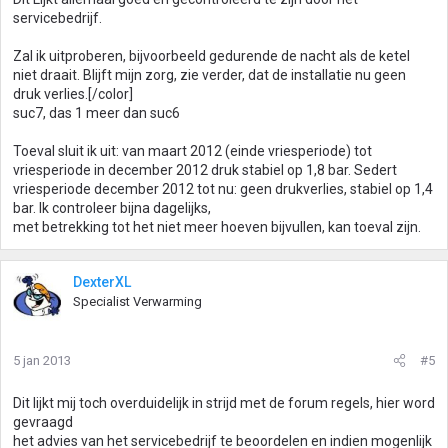
servicebedrijf.
Zal ik uitproberen, bijvoorbeeld gedurende de nacht als de ketel
niet draait. Blijft mijn zorg, zie verder, dat de installatie nu geen
druk verlies.[/color]
suc7, das 1 meer dan suc6
Toeval sluit ik uit: van maart 2012 (einde vriesperiode) tot
vriesperiode in december 2012 druk stabiel op 1,8 bar. Sedert
vriesperiode december 2012 tot nu: geen drukverlies, stabiel op 1,4
bar. Ik controleer bijna dagelijks,
met betrekking tot het niet meer hoeven bijvullen, kan toeval zijn.
DexterXL
Specialist Verwarming
5 jan 2013
#5
Dit lijkt mij toch overduidelijk in strijd met de forum regels, hier word
gevraagd
het advies van het servicebedrijf te beoordelen en indien mogenlijk