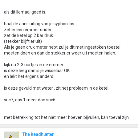
als dit llemaal goed is.
haal de aansluiting van je syphon los
zet er een emmer onder
zet de ketel op 2 bar druk
(stekker blijft er uit)
Als je geen druk meter hebt zul je dit met ingestoken toestel
moeten doen en dan de stekker er weer uit moeten halen.
kijk na 2-3 uurtjes in de emmer.
is deze leeg dan is je wisselaar OK
en lekt het ergens anders.
is deze gevuld met water , zit het probleem in de ketel.
suc7, das 1 meer dan suc6
met betrekking tot het niet meer hoeven bijvullen, kan toeval zijn
The headhunter