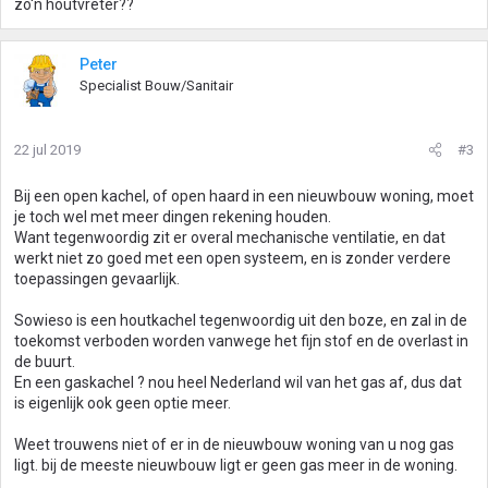
zo'n houtvreter??
Peter
Specialist Bouw/Sanitair
22 jul 2019
#3
Bij een open kachel, of open haard in een nieuwbouw woning, moet
je toch wel met meer dingen rekening houden.
Want tegenwoordig zit er overal mechanische ventilatie, en dat
werkt niet zo goed met een open systeem, en is zonder verdere
toepassingen gevaarlijk.
Sowieso is een houtkachel tegenwoordig uit den boze, en zal in de
toekomst verboden worden vanwege het fijn stof en de overlast in
de buurt.
En een gaskachel ? nou heel Nederland wil van het gas af, dus dat
is eigenlijk ook geen optie meer.
Weet trouwens niet of er in de nieuwbouw woning van u nog gas
ligt. bij de meeste nieuwbouw ligt er geen gas meer in de woning.