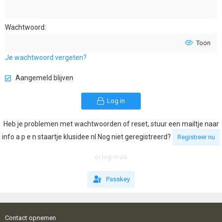
Wachtwoord
Toon
Je wachtwoord vergeten?
Aangemeld blijven
Log in
Heb je problemen met wachtwoorden of reset, stuur een mailtje naar
info a p e n staartje klusidee nl Nog niet geregistreerd?
Registreer nu
or log in via
Passkey
Contact opnemen