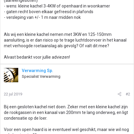
(aaneengesloten)
- wens: kleine kachel 3-4KW of openhaard in woonkamer
- gaten recht boven elkaar gefreesd in plafonds
- versleping van +/- 1 m naar midden nok
Als wij een kleine kachel nemen met 3KW en 125-150mm
aansluiting, is er dan risico op te trage luchtdoorvoer in het kanaal
met verhoogde roetaanslag als gevolg? Of valt dit mee?
Alvast bedankt voor jullie adviezen!
Verwarming Sp.
Specialist Verwarming
22 jul 2019
#2
Bij een gesloten kachel niet doen. Zeker met een kleine kachel zijn
de rookgassen in een kanaal van 200mm te lang onderweg, en ligt
condensatie op de loer.
Voor een open haard is ie eventueel wel geschikt, maar wie wil nog