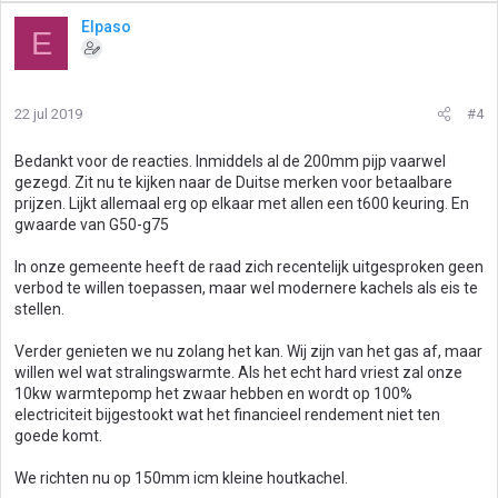
Elpaso
E
22 jul 2019
#4
Bedankt voor de reacties. Inmiddels al de 200mm pijp vaarwel
gezegd. Zit nu te kijken naar de Duitse merken voor betaalbare
prijzen. Lijkt allemaal erg op elkaar met allen een t600 keuring. En
gwaarde van G50-g75
In onze gemeente heeft de raad zich recentelijk uitgesproken geen
verbod te willen toepassen, maar wel modernere kachels als eis te
stellen.
Verder genieten we nu zolang het kan. Wij zijn van het gas af, maar
willen wel wat stralingswarmte. Als het echt hard vriest zal onze
10kw warmtepomp het zwaar hebben en wordt op 100%
electriciteit bijgestookt wat het financieel rendement niet ten
goede komt.
We richten nu op 150mm icm kleine houtkachel.