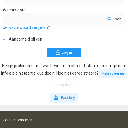
Wachtwoord
Toon
Je wachtwoord vergeten?
Aangemeld blijven
Log in
Heb je problemen met wachtwoorden of reset, stuur een mailtje naar
info a p e n staartje klusidee nl Nog niet geregistreerd?
Registreer nu
or log in via
Passkey
Contact opnemen