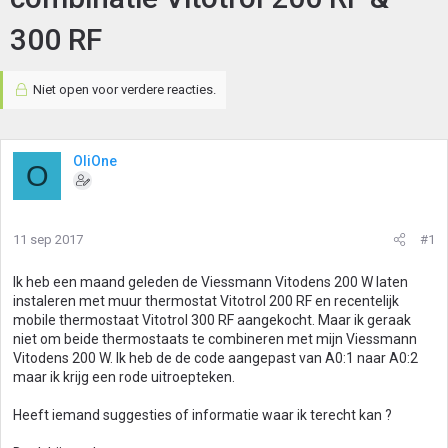
300 RF
Niet open voor verdere reacties.
OliOne
O
11 sep 2017
#1
Ik heb een maand geleden de Viessmann Vitodens 200 W laten
instaleren met muur thermostat Vitotrol 200 RF en recentelijk
mobile thermostaat Vitotrol 300 RF aangekocht. Maar ik geraak
niet om beide thermostaats te combineren met mijn Viessmann
Vitodens 200 W. Ik heb de de code aangepast van A0:1 naar A0:2
maar ik krijg een rode uitroepteken.
Heeft iemand suggesties of informatie waar ik terecht kan ?