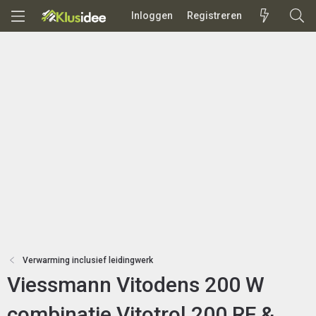
Inloggen
Registreren
Verwarming inclusief leidingwerk
Viessmann Vitodens 200 W
combinatie Vitotrol 200 RF &