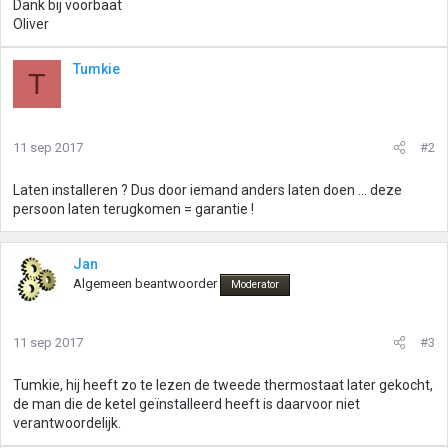
Dank bij voorbaat
Oliver
Tumkie
T
11 sep 2017
#2
Laten installeren ? Dus door iemand anders laten doen ... deze
persoon laten terugkomen = garantie !
Jan
Algemeen beantwoorder
Moderator
11 sep 2017
#3
Tumkie, hij heeft zo te lezen de tweede thermostaat later gekocht,
de man die de ketel geïnstalleerd heeft is daarvoor niet
verantwoordelijk.