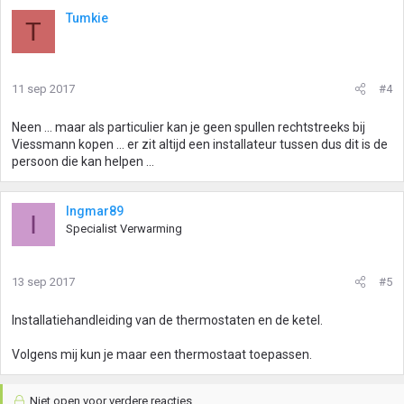
Tumkie
T
11 sep 2017
#4
Neen ... maar als particulier kan je geen spullen rechtstreeks bij
Viessmann kopen ... er zit altijd een installateur tussen dus dit is de
persoon die kan helpen ...
Ingmar89
I
Specialist Verwarming
13 sep 2017
#5
Installatiehandleiding van de thermostaten en de ketel.
Volgens mij kun je maar een thermostaat toepassen.
Niet open voor verdere reacties.