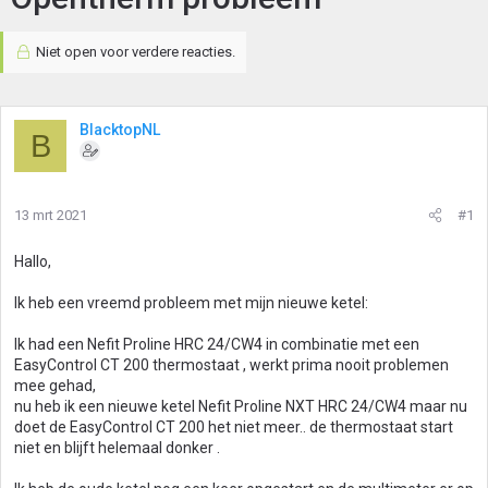
Niet open voor verdere reacties.
BlacktopNL
B
13 mrt 2021
#1
Hallo,
Ik heb een vreemd probleem met mijn nieuwe ketel:
Ik had een Nefit Proline HRC 24/CW4 in combinatie met een
EasyControl CT 200 thermostaat , werkt prima nooit problemen
mee gehad,
nu heb ik een nieuwe ketel Nefit Proline NXT HRC 24/CW4 maar nu
doet de EasyControl CT 200 het niet meer.. de thermostaat start
niet en blijft helemaal donker .