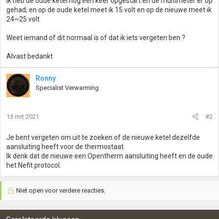
Ik heb de oude ketel nog een keer opgestart en de multimeter er op
gehad, en op de oude ketel meet ik 15 volt en op de nieuwe meet ik
24~25 volt
Weet iemand of dit normaal is of dat ik iets vergeten ben ?
Alvast bedankt
Ronny
Specialist Verwarming
13 mrt 2021
#2
Je bent vergeten om uit te zoeken of de nieuwe ketel dezelfde
aansluiting heeft voor de thermostaat.
Ik denk dat de nieuwe een Opentherm aansluiting heeft en de oude
het Nefit protocol.
Niet open voor verdere reacties.