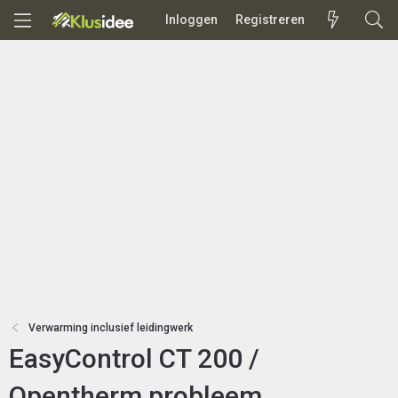
Inloggen
Registreren
Verwarming inclusief leidingwerk
EasyControl CT 200 /
Opentherm probleem