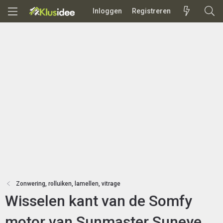
Inloggen
Registreren
Zonwering, rolluiken, lamellen, vitrage
Wisselen kant van de Somfy
motor van Sunmaster Suneye