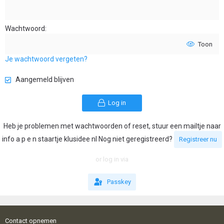
Wachtwoord
Toon
Je wachtwoord vergeten?
Aangemeld blijven
Log in
Heb je problemen met wachtwoorden of reset, stuur een mailtje naar
info a p e n staartje klusidee nl Nog niet geregistreerd?
Registreer nu
or log in via
Passkey
Contact opnemen