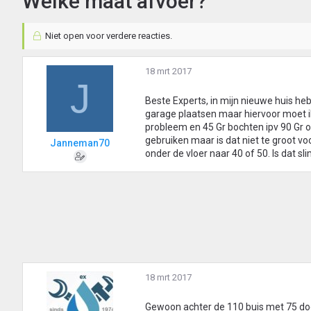
Welke maat afvoer?
Niet open voor verdere reacties.
18 mrt 2017
J
Beste Experts, in mijn nieuwe huis heb
garage plaatsen maar hiervoor moet ik
probleem en 45 Gr bochten ipv 90 Gr o
gebruiken maar is dat niet te groot vo
Janneman70
onder de vloer naar 40 of 50. Is dat sl
18 mrt 2017
Gewoon achter de 110 buis met 75 door