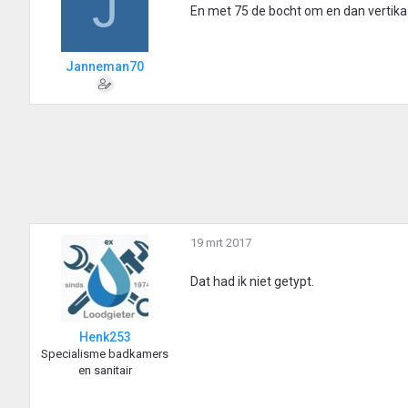
J
En met 75 de bocht om en dan vertika
Janneman70
19 mrt 2017
Dat had ik niet getypt.
Henk253
Specialisme badkamers
en sanitair