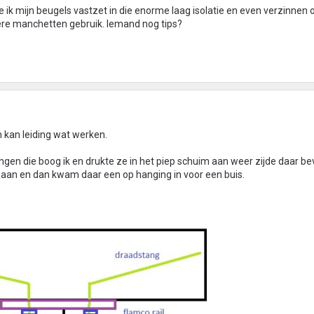
 ik mijn beugels vastzet in die enorme laag isolatie en even verzinnen o
bere manchetten gebruik. Iemand nog tips?
kan leiding wat werken.
gen die boog ik en drukte ze in het piep schuim aan weer zijde daar be
k aan en dan kwam daar een op hanging in voor een buis.