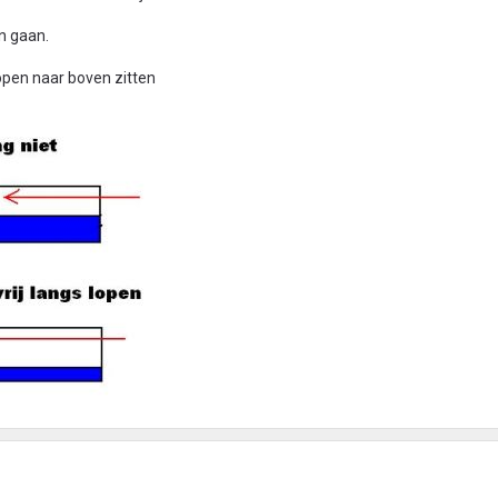
n gaan.
open naar boven zitten