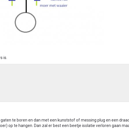
s is.
 gaten te boren en dan met een kunststof of messing plug en een draa
oer) op te hangen. Dan zal er best een beetje isolatie verloren gaan maa