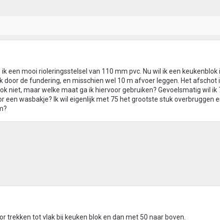
 ik een mooi rioleringsstelsel van 110 mm pvc. Nu wil ik een keukenblok 
 door de fundering, en misschien wel 10 m afvoer leggen. Het afschot 
ok niet, maar welke maat ga ik hiervoor gebruiken? Gevoelsmatig wil i
or een wasbakje? Ik wil eigenlijk met 75 het grootste stuk overbruggen 
im?
 trekken tot vlak bij keuken blok en dan met 50 naar boven.