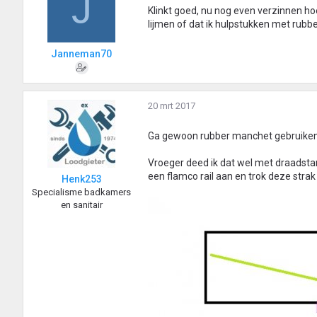
J
Klinkt goed, nu nog even verzinnen hoe
lijmen of dat ik hulpstukken met rub
Janneman70
20 mrt 2017
Ga gewoon rubber manchet gebruiken 
Vroeger deed ik dat wel met draadstan
een flamco rail aan en trok deze stra
Henk253
Specialisme badkamers
en sanitair