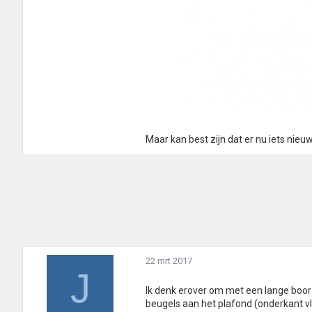
Maar kan best zijn dat er nu iets nieuw
22 mrt 2017
J
Ik denk erover om met een lange boor
beugels aan het plafond (onderkant vl