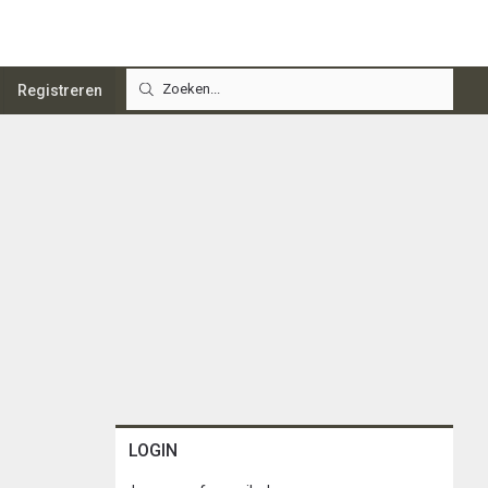
Registreren
LOGIN