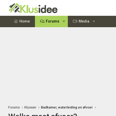
Home
Forums
Media
Forums
Klussen
Badkamer, waterleiding en afvoer