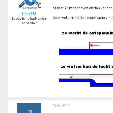
of met 75 maar boven en dan verlope
Henk253
denk wel om dat de excentrische verl
Specialisme badkamers
en sanitair
19 mrt 2017