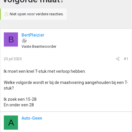
Niet open voor verdere reacties.
BertPleizier
B
Vaste Beantwoorder
23 jul 2023
#1
Ik moet een knel T-stuk met verloop hebben.
Welke volgorde wordt er bij de maatvoering aangehouden bij een T-
stuk?
Ik zoek een 15-28
En onder een 28
Auto-Geen
A