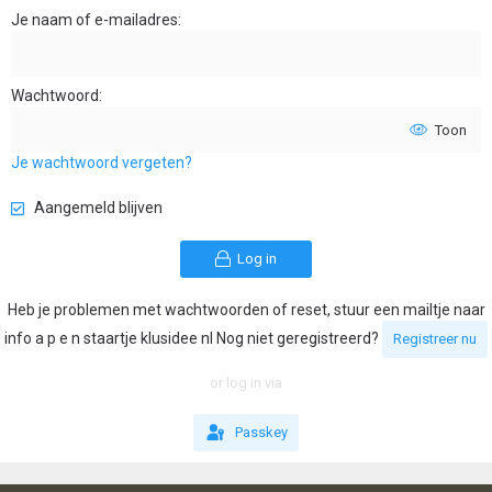
Je naam of e-mailadres
Wachtwoord
Toon
Je wachtwoord vergeten?
Aangemeld blijven
Log in
Heb je problemen met wachtwoorden of reset, stuur een mailtje naar
info a p e n staartje klusidee nl Nog niet geregistreerd?
Registreer nu
or log in via
Passkey