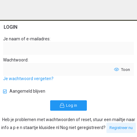
LOGIN
Je naam of e-mailadres
Wachtwoord
Toon
Je wachtwoord vergeten?
Aangemeld blijven
Log in
Heb je problemen met wachtwoorden of reset, stuur een mailtje naar
info a p e n staartje klusidee nl Nog niet geregistreerd?
Registreer nu