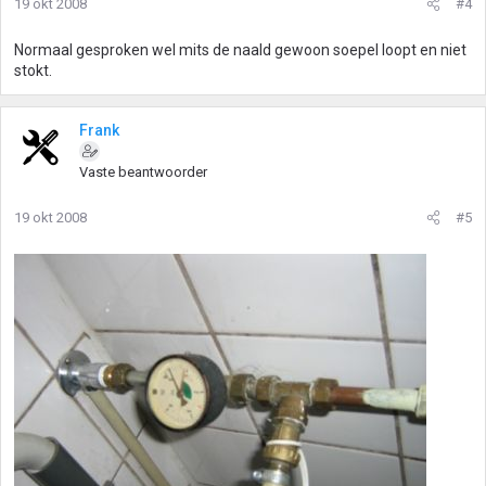
19 okt 2008
#4
Normaal gesproken wel mits de naald gewoon soepel loopt en niet
stokt.
Frank
Vaste beantwoorder
19 okt 2008
#5