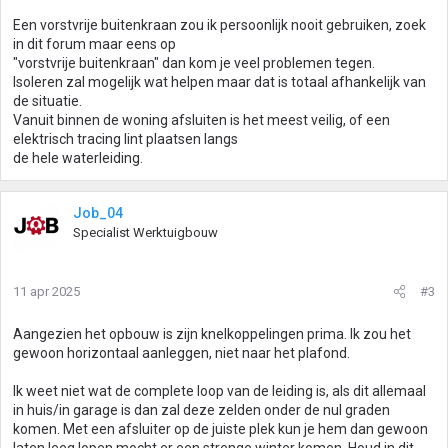
Een vorstvrije buitenkraan zou ik persoonlijk nooit gebruiken, zoek
in dit forum maar eens op
"vorstvrije buitenkraan" dan kom je veel problemen tegen.
Isoleren zal mogelijk wat helpen maar dat is totaal afhankelijk van
de situatie.
Vanuit binnen de woning afsluiten is het meest veilig, of een
elektrisch tracing lint plaatsen langs
de hele waterleiding.
Job_04
Specialist Werktuigbouw
11 apr 2025
#3
Aangezien het opbouw is zijn knelkoppelingen prima. Ik zou het
gewoon horizontaal aanleggen, niet naar het plafond.
Ik weet niet wat de complete loop van de leiding is, als dit allemaal
in huis/in garage is dan zal deze zelden onder de nul graden
komen. Met een afsluiter op de juiste plek kun je hem dan gewoon