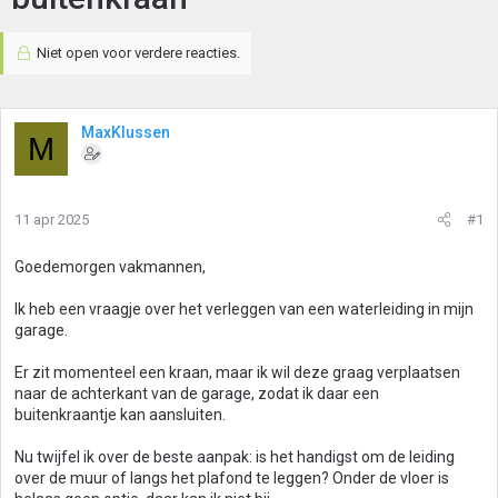
Niet open voor verdere reacties.
MaxKlussen
M
11 apr 2025
#1
Goedemorgen vakmannen,
Ik heb een vraagje over het verleggen van een waterleiding in mijn
garage.
Er zit momenteel een kraan, maar ik wil deze graag verplaatsen
naar de achterkant van de garage, zodat ik daar een
buitenkraantje kan aansluiten.
Nu twijfel ik over de beste aanpak: is het handigst om de leiding
over de muur of langs het plafond te leggen? Onder de vloer is