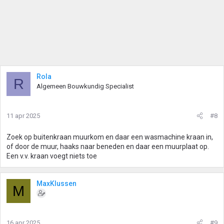
Rola
R
Algemeen Bouwkundig Specialist
11 apr 2025
#8
Zoek op buitenkraan muurkom en daar een wasmachine kraan in,
of door de muur, haaks naar beneden en daar een muurplaat op.
Een v.v. kraan voegt niets toe
MaxKlussen
M
16 apr 2025
#9