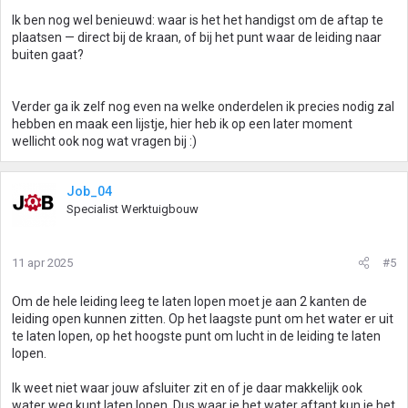
Ik ben nog wel benieuwd: waar is het het handigst om de aftap te
plaatsen — direct bij de kraan, of bij het punt waar de leiding naar
buiten gaat?
Verder ga ik zelf nog even na welke onderdelen ik precies nodig zal
hebben en maak een lijstje, hier heb ik op een later moment
wellicht ook nog wat vragen bij :)
Job_04
Specialist Werktuigbouw
11 apr 2025
#5
Om de hele leiding leeg te laten lopen moet je aan 2 kanten de
leiding open kunnen zitten. Op het laagste punt om het water er uit
te laten lopen, op het hoogste punt om lucht in de leiding te laten
lopen.
Ik weet niet waar jouw afsluiter zit en of je daar makkelijk ook
water weg kunt laten lopen. Dus waar je het water aftapt kun je het