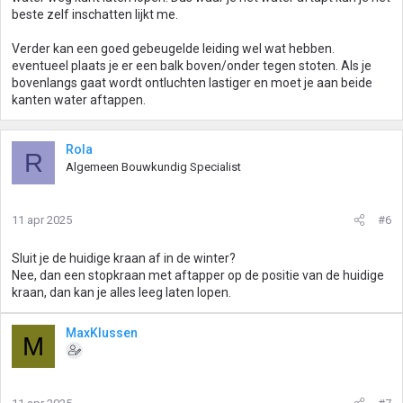
beste zelf inschatten lijkt me.
Verder kan een goed gebeugelde leiding wel wat hebben.
eventueel plaats je er een balk boven/onder tegen stoten. Als je
bovenlangs gaat wordt ontluchten lastiger en moet je aan beide
kanten water aftappen.
Rola
R
Algemeen Bouwkundig Specialist
11 apr 2025
#6
Sluit je de huidige kraan af in de winter?
Nee, dan een stopkraan met aftapper op de positie van de huidige
kraan, dan kan je alles leeg laten lopen.
MaxKlussen
M