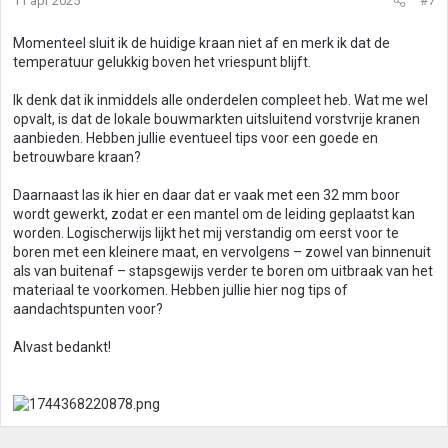
11 apr 2025
#7
Momenteel sluit ik de huidige kraan niet af en merk ik dat de
temperatuur gelukkig boven het vriespunt blijft.
Ik denk dat ik inmiddels alle onderdelen compleet heb. Wat me wel
opvalt, is dat de lokale bouwmarkten uitsluitend vorstvrije kranen
aanbieden. Hebben jullie eventueel tips voor een goede en
betrouwbare kraan?
Daarnaast las ik hier en daar dat er vaak met een 32 mm boor
wordt gewerkt, zodat er een mantel om de leiding geplaatst kan
worden. Logischerwijs lijkt het mij verstandig om eerst voor te
boren met een kleinere maat, en vervolgens – zowel van binnenuit
als van buitenaf – stapsgewijs verder te boren om uitbraak van het
materiaal te voorkomen. Hebben jullie hier nog tips of
aandachtspunten voor?
Alvast bedankt!