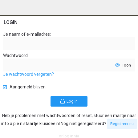
LOGIN
Je naam of e-mailadres
Wachtwoord
Toon
Je wachtwoord vergeten?
Aangemeld blijven
Log in
Heb je problemen met wachtwoorden of reset, stuur een mailtje naar
info a p e n staartje klusidee nl Nog niet geregistreerd?
Registreer nu
or log in via