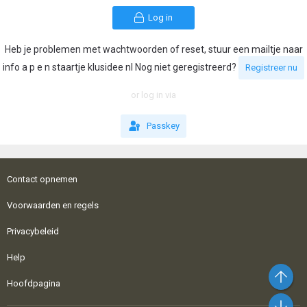
Log in
Heb je problemen met wachtwoorden of reset, stuur een mailtje naar
info a p e n staartje klusidee nl Nog niet geregistreerd?
Registreer nu
or log in via
Passkey
Contact opnemen
Voorwaarden en regels
Privacybeleid
Help
Bo
Hoofdpagina
On