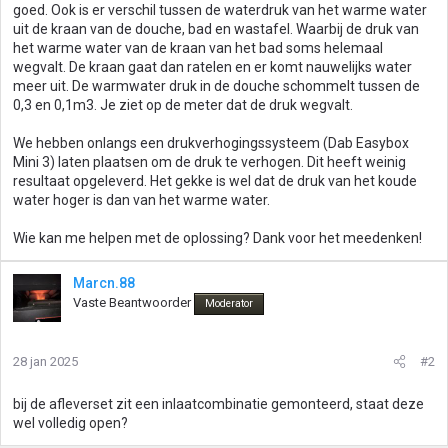
goed. Ook is er verschil tussen de waterdruk van het warme water
uit de kraan van de douche, bad en wastafel. Waarbij de druk van
het warme water van de kraan van het bad soms helemaal
wegvalt. De kraan gaat dan ratelen en er komt nauwelijks water
meer uit. De warmwater druk in de douche schommelt tussen de
0,3 en 0,1m3. Je ziet op de meter dat de druk wegvalt.
We hebben onlangs een drukverhogingssysteem (Dab Easybox
Mini 3) laten plaatsen om de druk te verhogen. Dit heeft weinig
resultaat opgeleverd. Het gekke is wel dat de druk van het koude
water hoger is dan van het warme water.
Wie kan me helpen met de oplossing? Dank voor het meedenken!
Marcn.88
Vaste Beantwoorder
Moderator
28 jan 2025
#2
bij de afleverset zit een inlaatcombinatie gemonteerd, staat deze
wel volledig open?