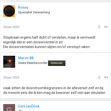
Ronny
Specialist Verwarming
28 jan 2025
#3
Stopkraan ergens half dicht of versleten, maar ik vermoedt
eigenlijk dat er een doceerventiel in zit.
Die doceerventielen kunnen slijten en/of verstopt raken.
Marcn.88
Vaste Beantwoorder
Moderator
28 jan 2025
#4
vaak zitten de doorstroombegrenzers in de afleverset zelf en bij
de meeste sets die ik ken mag de bewoner zelf niet aan sleutelen
GertJanDonk
G