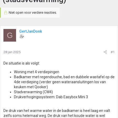
Niet open voor verdere reacties.
GertJanDonk
G
28 jan 2025
#1
De situatie is als volgt:
Woning met 4 verdiepingen
Badkamer met regendouche, bad en dubbele wastafel op de
4de verdieping (verder geen wateraansluitingen los van
keuken met Qooker)
Stadverwarming (CW4)
Drukverhogingssysteem: Dab Easybox Mini 3
De druk van het warme water in de badkamer is heel laag en valt
zelfs soms helemaal weg. De druk van het koude water is wel