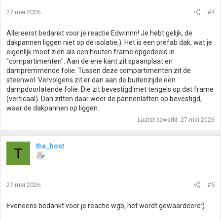
27 mei 2026
#4
Allereerst bedankt voor je reactie Edwinnn! Je hebt gelijk, de
dakpannen liggen niet op de isolatie;). Het is een prefab dak, wat je
eigenlijk moet zien als een houten frame opgedeeld in
"compartimenten". Aan de ene kant zit spaanplaat en
dampremmende folie. Tussen deze compartimenten zit de
steenwol. Vervolgens zit er dan aan de buitenzijde een
dampdoorlatende folie. Die zit bevestigd met tengels op dat frame
(verticaal). Dan zitten daar weer de pannenlatten op bevestigd,
waar de dakpannen op liggen.
Laatst bewerkt:
27 mei 2026
tha_host
T
27 mei 2026
#5
Eveneens bedankt voor je reactie wgb, het wordt gewaardeerd:).