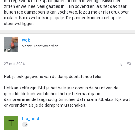
het regelwerk of de spaanplaten hebben bevestigd. Misschien
zitten er wel heel veel gaatjes in.... En bovendien: als het dak naar
buiten toe dampopen is kan vocht weg. Ik zou me er niet druk over
maken. Ik mis wel iets in je lijstje. De pannen kunnen niet op de
steenwol liggen...
wgb
Vaste Beantwoorder
27 mei 2026
#3
Heb je ook gegevens van de dampdoorlatende folie.
Het kan zelfs zijn. Blijf je het hele jaar door in de buurt van de
gemiddelde luchtvochtigheid heb je helemaal gaan
dampremmende laag nodig. Simuleer dat maar in Ubakus. Kijk wat
er verandert als je de damprem uitschakelt.
tha_host
T