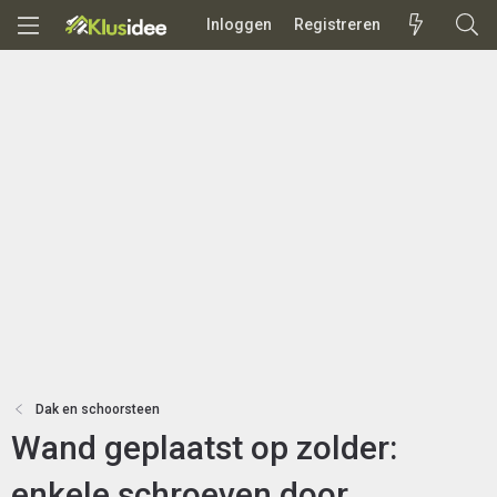
Inloggen
Registreren
Dak en schoorsteen
Wand geplaatst op zolder:
enkele schroeven door