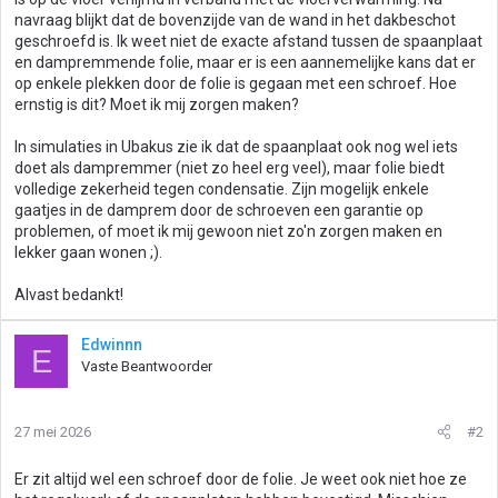
navraag blijkt dat de bovenzijde van de wand in het dakbeschot
geschroefd is. Ik weet niet de exacte afstand tussen de spaanplaat
en dampremmende folie, maar er is een aannemelijke kans dat er
op enkele plekken door de folie is gegaan met een schroef. Hoe
ernstig is dit? Moet ik mij zorgen maken?
In simulaties in Ubakus zie ik dat de spaanplaat ook nog wel iets
doet als dampremmer (niet zo heel erg veel), maar folie biedt
volledige zekerheid tegen condensatie. Zijn mogelijk enkele
gaatjes in de damprem door de schroeven een garantie op
problemen, of moet ik mij gewoon niet zo'n zorgen maken en
lekker gaan wonen ;).
Alvast bedankt!
Edwinnn
E
Vaste Beantwoorder
27 mei 2026
#2
Er zit altijd wel een schroef door de folie. Je weet ook niet hoe ze