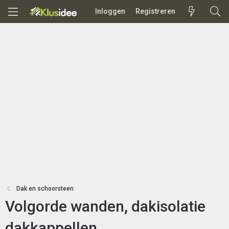
Inloggen
Registreren
Dak en schoorsteen
Volgorde wanden, dakisolatie
dakkappellen