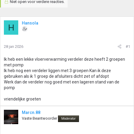
Niet open voor verdere reacties.
Hansola
H
28 jan 2026
#1
Ik heb een lekke vloerverwarming verdeler deze heeft 2 groepen
met pomp
Ik heb nog een verdeler liggen met 3 groepen Kan ik deze
gebruiken als ik 1 groep de afsluiters dicht zet of afdopt
Werk dan de verdeler nog goed met een lageren stand van de
pomp
vriendelijke groeten
Marcn.88
Vaste Beantwoorder
Moderator