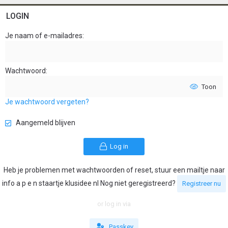
LOGIN
Je naam of e-mailadres
Wachtwoord
Toon
Je wachtwoord vergeten?
Aangemeld blijven
Log in
Heb je problemen met wachtwoorden of reset, stuur een mailtje naar
info a p e n staartje klusidee nl Nog niet geregistreerd?
Registreer nu
or log in via
Passkey