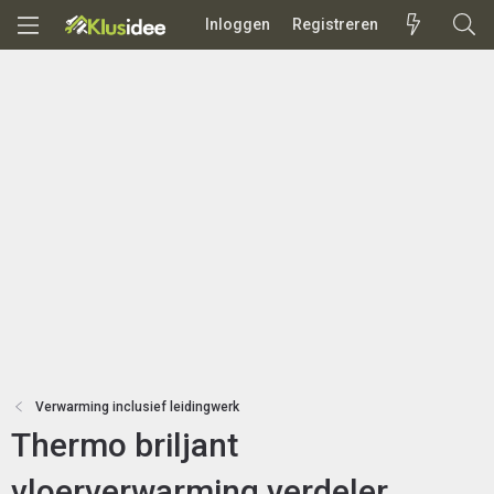
Inloggen
Registreren
Verwarming inclusief leidingwerk
Thermo briljant
vloerverwarming verdeler