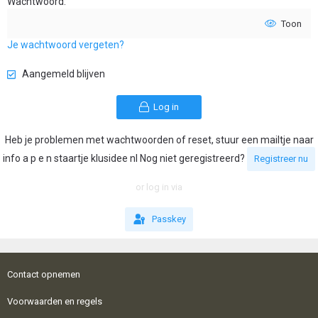
Wachtwoord
Toon
Je wachtwoord vergeten?
Aangemeld blijven
Log in
Heb je problemen met wachtwoorden of reset, stuur een mailtje naar
info a p e n staartje klusidee nl Nog niet geregistreerd?
Registreer nu
or log in via
Passkey
Contact opnemen
Voorwaarden en regels