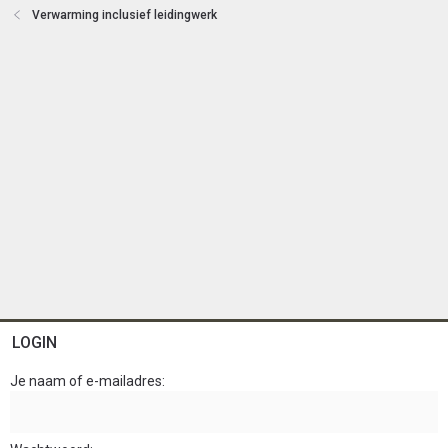
n
Verwarming inclusief leidingwerk
LOGIN
Je naam of e-mailadres