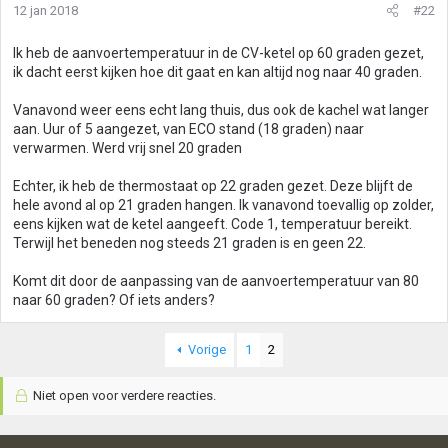
12 jan 2018
#22
Ik heb de aanvoertemperatuur in de CV-ketel op 60 graden gezet,
ik dacht eerst kijken hoe dit gaat en kan altijd nog naar 40 graden.
Vanavond weer eens echt lang thuis, dus ook de kachel wat langer
aan. Uur of 5 aangezet, van ECO stand (18 graden) naar
verwarmen. Werd vrij snel 20 graden
Echter, ik heb de thermostaat op 22 graden gezet. Deze blijft de
hele avond al op 21 graden hangen. Ik vanavond toevallig op zolder,
eens kijken wat de ketel aangeeft. Code 1, temperatuur bereikt.
Terwijl het beneden nog steeds 21 graden is en geen 22.
Komt dit door de aanpassing van de aanvoertemperatuur van 80
naar 60 graden? Of iets anders?
Vorige
1
2
Niet open voor verdere reacties.