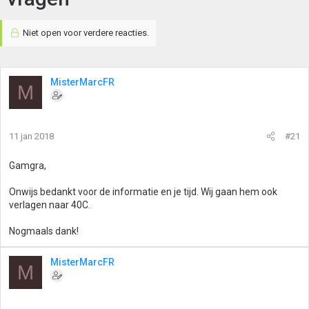
Niet open voor verdere reacties.
MisterMarcFR
M
11 jan 2018
#21
Gamgra,
Onwijs bedankt voor de informatie en je tijd. Wij gaan hem ook
verlagen naar 40C.
Nogmaals dank!
MisterMarcFR
M