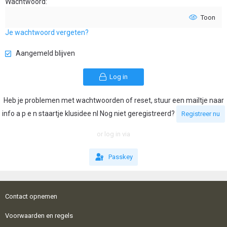
Wachtwoord
Toon
Je wachtwoord vergeten?
Aangemeld blijven
Log in
Heb je problemen met wachtwoorden of reset, stuur een mailtje naar
info a p e n staartje klusidee nl Nog niet geregistreerd?
Registreer nu
or log in via
Passkey
Contact opnemen
Voorwaarden en regels