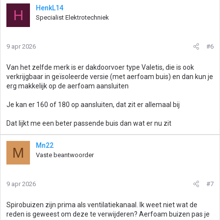
HenkL14
H
Specialist Elektrotechniek
9 apr 2026
#6
Van het zelfde merk is er dakdoorvoer type Valetis, die is ook
verkrijgbaar in geïsoleerde versie (met aerfoam buis) en dan kun je
erg makkelijk op de aerfoam aansluiten
Je kan er 160 of 180 op aansluiten, dat zit er allemaal bij
Dat lijkt me een beter passende buis dan wat er nu zit
Mn22
M
Vaste beantwoorder
9 apr 2026
#7
Spirobuizen zijn prima als ventilatiekanaal. Ik weet niet wat de
reden is geweest om deze te verwijderen? Aerfoam buizen pas je