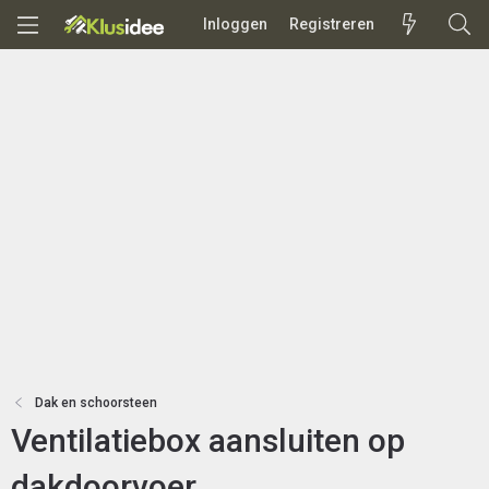
Inloggen
Registreren
Dak en schoorsteen
Ventilatiebox aansluiten op
dakdoorvoer