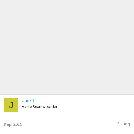
Jackd
J
Vaste Beantwoorder
9 apr 2026
#11