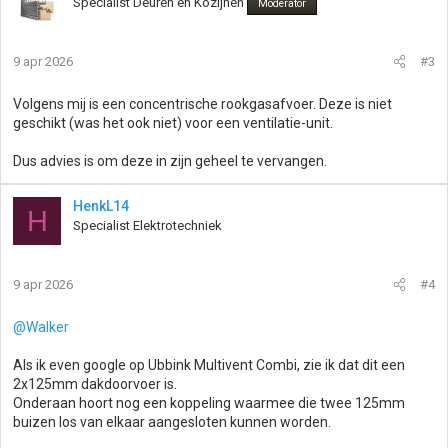
Specialist Deuren en Kozijnen
Moderator
9 apr 2026
#3
Volgens mij is een concentrische rookgasafvoer. Deze is niet
geschikt (was het ook niet) voor een ventilatie-unit.
Dus advies is om deze in zijn geheel te vervangen.
HenkL14
H
Specialist Elektrotechniek
9 apr 2026
#4
@Walker
Als ik even google op Ubbink Multivent Combi, zie ik dat dit een
2x125mm dakdoorvoer is.
Onderaan hoort nog een koppeling waarmee die twee 125mm
buizen los van elkaar aangesloten kunnen worden.