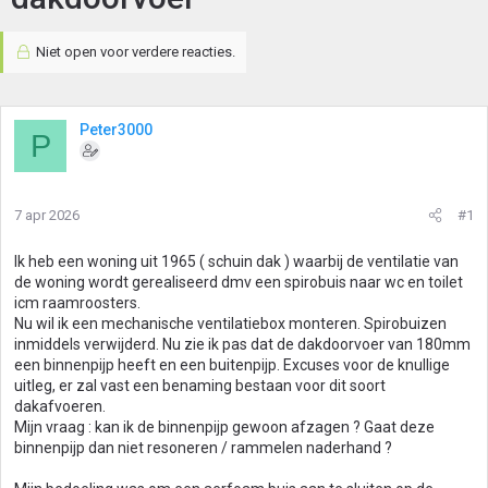
Niet open voor verdere reacties.
Peter3000
P
7 apr 2026
#1
Ik heb een woning uit 1965 ( schuin dak ) waarbij de ventilatie van
de woning wordt gerealiseerd dmv een spirobuis naar wc en toilet
icm raamroosters.
Nu wil ik een mechanische ventilatiebox monteren. Spirobuizen
inmiddels verwijderd. Nu zie ik pas dat de dakdoorvoer van 180mm
een binnenpijp heeft en een buitenpijp. Excuses voor de knullige
uitleg, er zal vast een benaming bestaan voor dit soort
dakafvoeren.
Mijn vraag : kan ik de binnenpijp gewoon afzagen ? Gaat deze
binnenpijp dan niet resoneren / rammelen naderhand ?