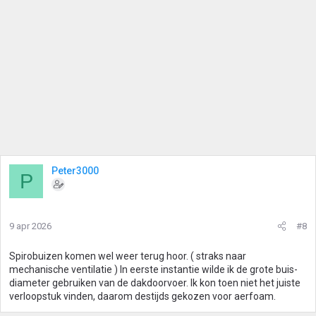
Peter3000
P
9 apr 2026
#8
Spirobuizen komen wel weer terug hoor. ( straks naar
mechanische ventilatie ) In eerste instantie wilde ik de grote buis-
diameter gebruiken van de dakdoorvoer. Ik kon toen niet het juiste
verloopstuk vinden, daarom destijds gekozen voor aerfoam.