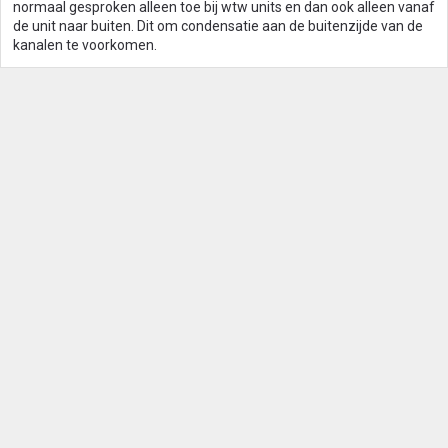
normaal gesproken alleen toe bij wtw units en dan ook alleen vanaf
de unit naar buiten. Dit om condensatie aan de buitenzijde van de
kanalen te voorkomen.