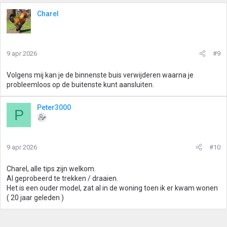
Charel
9 apr 2026
#9
Volgens mij kan je de binnenste buis verwijderen waarna je
probleemloos op de buitenste kunt aansluiten.
Peter3000
P
9 apr 2026
#10
Charel, alle tips zijn welkom.
Al geprobeerd te trekken / draaien.
Het is een ouder model, zat al in de woning toen ik er kwam wonen
( 20 jaar geleden )