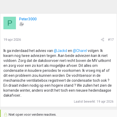
Peter3000
P
19 apr 2026
#17
Ik ga inderdaad het advies van
@Jackd
en
@Charel
volgen. Ik
kwam nog twee adviezen tegen. Aan beide adviezen kan ik niet
voldoen. Zorg dat de dakdoorvoer niet recht boven de MV uitkomt
en zorg voor een zo kort als mogelijke afvoer. Dit alles om
condensatie in koudere periodes te voorkomen. Ik vroeg mij af of
dit een probleem zou kunnen worden. De vochtsensor in de
mechanische ventilatiebox registreert de condensatie toch ook ?
En draait indien nodig op een hogere stand ? We zullen het zien de
komende winter, anders wordt het toch een nieuwe hedendaagse
dakafvoer..
Laatst bewerkt:
19 apr 2026
Niet open voor verdere reacties.