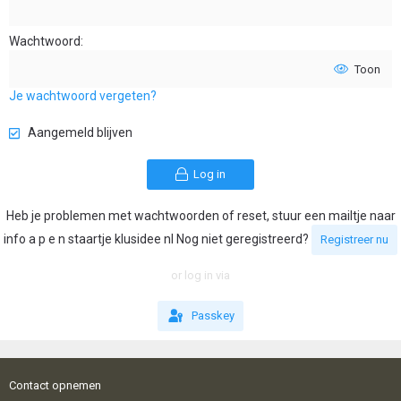
Wachtwoord
Toon
Je wachtwoord vergeten?
Aangemeld blijven
Log in
Heb je problemen met wachtwoorden of reset, stuur een mailtje naar
info a p e n staartje klusidee nl Nog niet geregistreerd?
Registreer nu
or log in via
Passkey
Contact opnemen