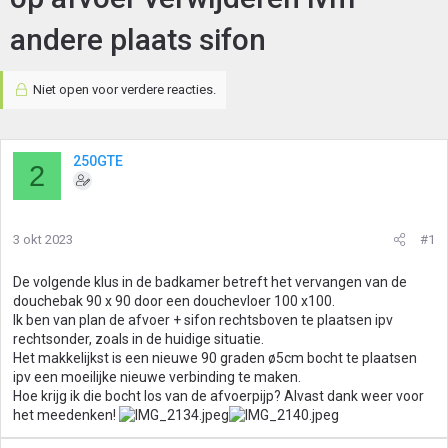
andere plaats sifon
Niet open voor verdere reacties.
250GTE
2
3 okt 2023
#1
De volgende klus in de badkamer betreft het vervangen van de
douchebak 90 x 90 door een douchevloer 100 x100.
Ik ben van plan de afvoer + sifon rechtsboven te plaatsen ipv
rechtsonder, zoals in de huidige situatie.
Het makkelijkst is een nieuwe 90 graden ø5cm bocht te plaatsen
ipv een moeilijke nieuwe verbinding te maken.
Hoe krijg ik die bocht los van de afvoerpijp? Alvast dank weer voor
het meedenken!