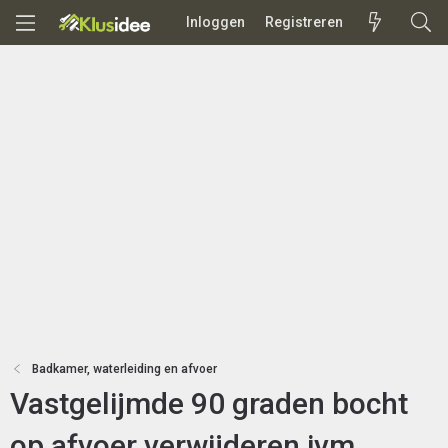
Inloggen
Registreren
Badkamer, waterleiding en afvoer
Vastgelijmde 90 graden bocht
op afvoer verwijderen ivm