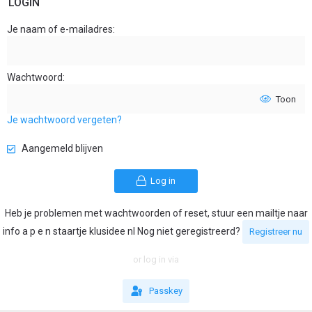
LOGIN
Je naam of e-mailadres
Wachtwoord
Toon
Je wachtwoord vergeten?
Aangemeld blijven
Log in
Heb je problemen met wachtwoorden of reset, stuur een mailtje naar
info a p e n staartje klusidee nl Nog niet geregistreerd?
Registreer nu
or log in via
Passkey