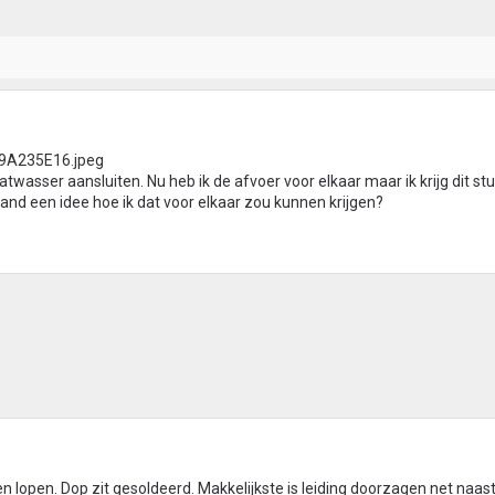
atwasser aansluiten. Nu heb ik de afvoer voor elkaar maar ik krijg dit stu
and een idee hoe ik dat voor elkaar zou kunnen krijgen?
ten lopen. Dop zit gesoldeerd. Makkelijkste is leiding doorzagen net naas