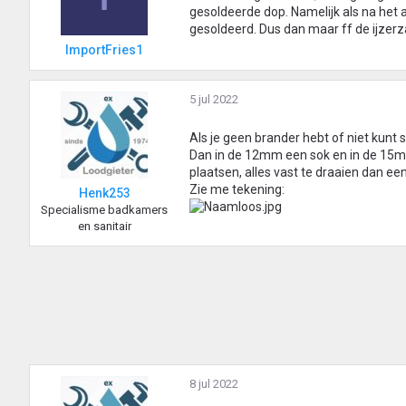
gesoldeerde dop. Namelijk als na het afs
gesoldeerd. Dus dan maar ff de ijzerz
ImportFries1
5 jul 2022
Als je geen brander hebt of niet kunt 
Dan in de 12mm een sok en in de 15m
plaatsen, alles vast te draaien dan e
Zie me tekening:
Henk253
Specialisme badkamers
en sanitair
8 jul 2022