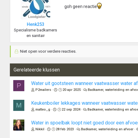
goh geen reactie
Henk253
Specialisme badkamers
en sanitair
Niet open voor verdere reacties.
Gerelateerde klussen
Water uit gootsteen wanneer vaatwasser water a
P
P2mailers
20 apr 2025
Badkamer, waterleiding en afvo
Keukenboiler lekkages wanneer vaatwasser water
M
matteo_g
22 sep 2024
Badkamer, waterleiding en afvo
Water in spoelbak loopt niet goed door een afv
Nikkil
28 feb 2023
Badkamer, waterleiding en afvoer