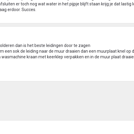
luiten er toch nog wat water in het pijpje blijft staan krijg je dat lastig 
aag erdoor. Succes.
solderen dan is het beste leidingen door te zagen
m een sok de leiding naar de muur draaien dan een muurplaat knel op 
en wasmachine kraan met keerklep verpakken en in de muur plaat draaie