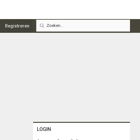
Registreren
LOGIN