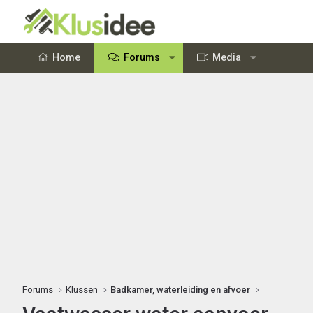
Home
Forums
Media
Forums
Klussen
Badkamer, waterleiding en afvoer