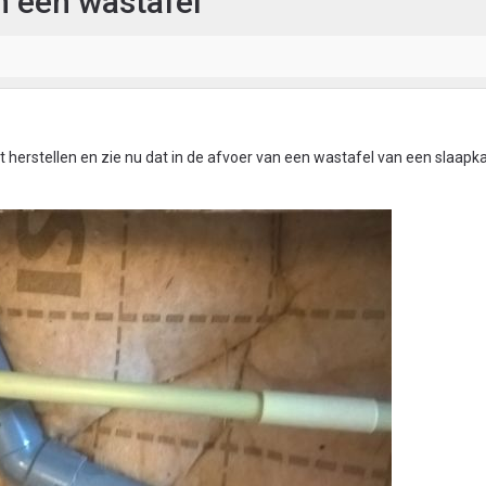
n een wastafel
et herstellen en zie nu dat in de afvoer van een wastafel van een slaap