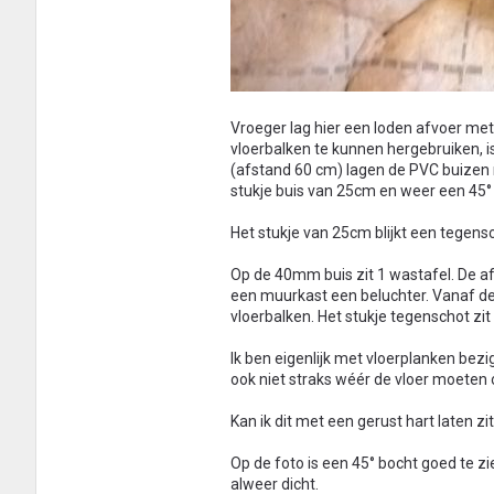
Vroeger lag hier een loden afvoer me
vloerbalken te kunnen hergebruiken, 
(afstand 60 cm) lagen de PVC buizen ni
stukje buis van 25cm en weer een 45°
Het stukje van 25cm blijkt een tegens
Op de 40mm buis zit 1 wastafel. De af
een muurkast een beluchter. Vanaf de 
vloerbalken. Het stukje tegenschot zit
Ik ben eigenlijk met vloerplanken bez
ook niet straks wéér de vloer moeten
Kan ik dit met een gerust hart laten z
Op de foto is een 45° bocht goed te zi
alweer dicht.