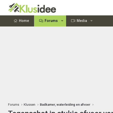
Home
Forums
Media
Forums
Klussen
Badkamer, waterleiding en afvoer