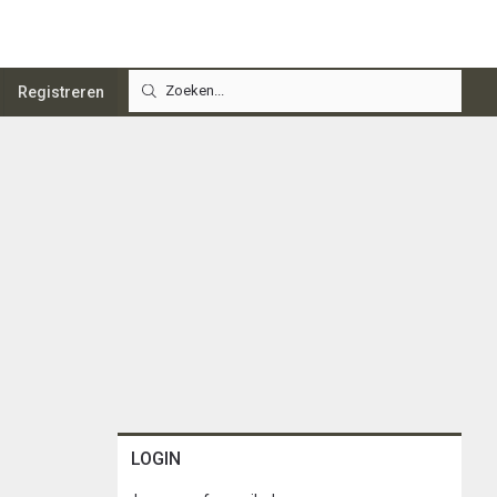
Registreren
LOGIN