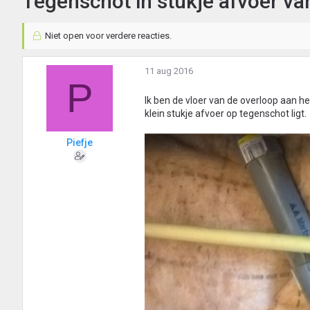
Tegenschot in stukje afvoer va
Niet open voor verdere reacties.
11 aug 2016
P
Ik ben de vloer van de overloop aan h
klein stukje afvoer op tegenschot ligt.
Piefje