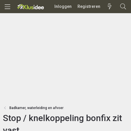
Inloggen
Registreren
Badkamer, waterleiding en afvoer
Stop / knelkoppeling bonfix zit
vast