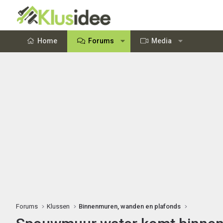
Home
Forums
Media
Forums
Klussen
Binnenmuren, wanden en plafonds