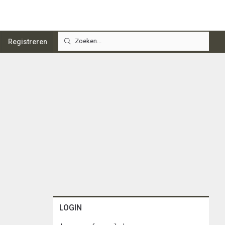
Registreren
LOGIN