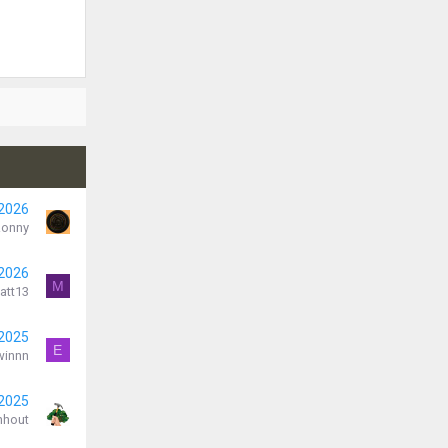
 2026
Ronny
 2026
M
att13
 2025
E
winnn
 2025
nhout