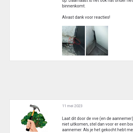
op. Daarnaast is het ook nat onder het 
binnenkomt.
Alvast dank voor reacties!
11 mei 2023
Laat dit door de vve (en de aannemer) o
niet uitkomen, stel dan voor er een bo
aannemer. Als je het gekocht hebt me