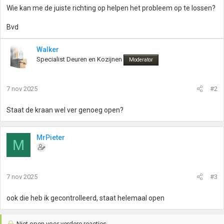
Wie kan me de juiste richting op helpen het probleem op te lossen?
Bvd
Walker
Specialist Deuren en Kozijnen
Moderator
7 nov 2025
#2
Staat de kraan wel ver genoeg open?
MrPieter
M
7 nov 2025
#3
ook die heb ik gecontrolleerd, staat helemaal open
Niet open voor verdere reacties.