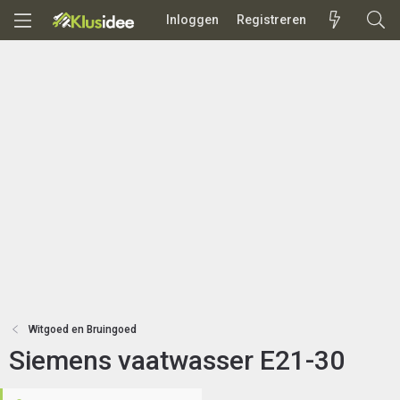
Inloggen
Registreren
Witgoed en Bruingoed
Siemens vaatwasser E21-30