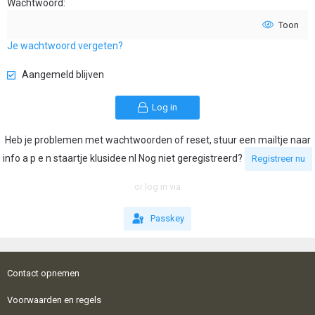
Wachtwoord
Toon
Je wachtwoord vergeten?
Aangemeld blijven
Log in
Heb je problemen met wachtwoorden of reset, stuur een mailtje naar
info a p e n staartje klusidee nl Nog niet geregistreerd?
Registreer nu
or log in via
Passkey
Contact opnemen
Voorwaarden en regels