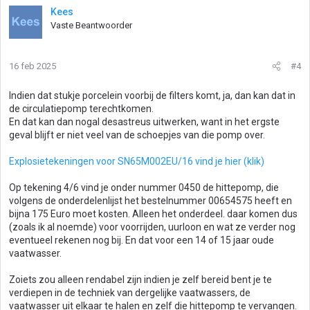
Kees
Vaste Beantwoorder
16 feb 2025
#4
Indien dat stukje porcelein voorbij de filters komt, ja, dan kan dat in
de circulatiepomp terechtkomen.
En dat kan dan nogal desastreus uitwerken, want in het ergste
geval blijft er niet veel van de schoepjes van die pomp over.
Explosietekeningen voor SN65M002EU/16 vind je hier (klik)
Op tekening 4/6 vind je onder nummer 0450 de hittepomp, die
volgens de onderdelenlijst het bestelnummer 00654575 heeft en
bijna 175 Euro moet kosten. Alleen het onderdeel. daar komen dus
(zoals ik al noemde) voor voorrijden, uurloon en wat ze verder nog
eventueel rekenen nog bij. En dat voor een 14 of 15 jaar oude
vaatwasser.
Zoiets zou alleen rendabel zijn indien je zelf bereid bent je te
verdiepen in de techniek van dergelijke vaatwassers, de
vaatwasser uit elkaar te halen en zelf die hittepomp te vervangen.