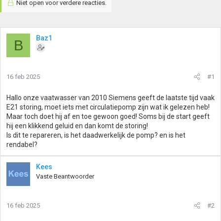
Niet open voor verdere reacties.
Baz1
B
16 feb 2025
#1
Hallo onze vaatwasser van 2010 Siemens geeft de laatste tijd vaak
E21 storing, moet iets met circulatiepomp zijn wat ik gelezen heb!
Maar toch doet hij af en toe gewoon goed! Soms bij de start geeft
hij een klikkend geluid en dan komt de storing!
Is dit te repareren, is het daadwerkelijk de pomp? en is het
rendabel?
Kees
Vaste Beantwoorder
16 feb 2025
#2