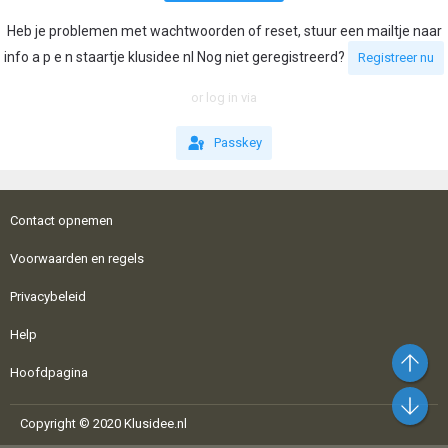
Heb je problemen met wachtwoorden of reset, stuur een mailtje naar
info a p e n staartje klusidee nl Nog niet geregistreerd?
Registreer nu
or log in via
Passkey
Contact opnemen
Voorwaarden en regels
Privacybeleid
Help
Bo
Hoofdpagina
On
Copyright © 2020 Klusidee.nl