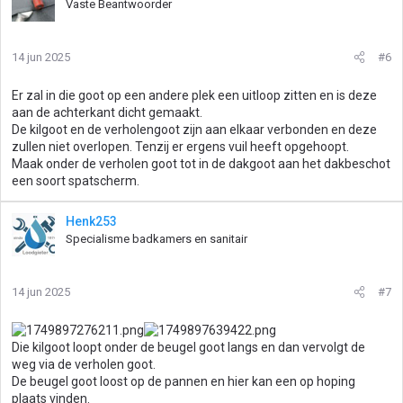
Vaste Beantwoorder
14 jun 2025
#6
Er zal in die goot op een andere plek een uitloop zitten en is deze
aan de achterkant dicht gemaakt.
De kilgoot en de verholengoot zijn aan elkaar verbonden en deze
zullen niet overlopen. Tenzij er ergens vuil heeft opgehoopt.
Maak onder de verholen goot tot in de dakgoot aan het dakbeschot
een soort spatscherm.
Henk253
Specialisme badkamers en sanitair
14 jun 2025
#7
Die kilgoot loopt onder de beugel goot langs en dan vervolgt de
weg via de verholen goot.
De beugel goot loost op de pannen en hier kan een op hoping
plaats vinden.