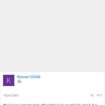
Klusser123456
K
16 jun 2025
#11