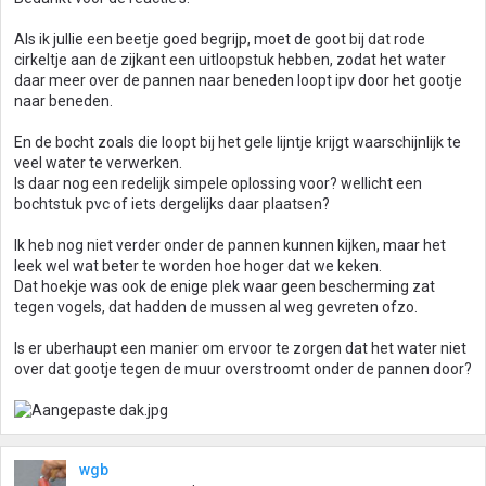
Als ik jullie een beetje goed begrijp, moet de goot bij dat rode
cirkeltje aan de zijkant een uitloopstuk hebben, zodat het water
daar meer over de pannen naar beneden loopt ipv door het gootje
naar beneden.
En de bocht zoals die loopt bij het gele lijntje krijgt waarschijnlijk te
veel water te verwerken.
Is daar nog een redelijk simpele oplossing voor? wellicht een
bochtstuk pvc of iets dergelijks daar plaatsen?
Ik heb nog niet verder onder de pannen kunnen kijken, maar het
leek wel wat beter te worden hoe hoger dat we keken.
Dat hoekje was ook de enige plek waar geen bescherming zat
tegen vogels, dat hadden de mussen al weg gevreten ofzo.
Is er uberhaupt een manier om ervoor te zorgen dat het water niet
over dat gootje tegen de muur overstroomt onder de pannen door?
wgb