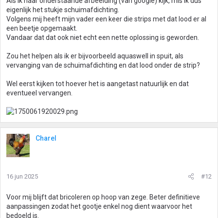
Als ik naar onderstaande afbeelding (van google) kijk, mis ik dus
eigenlijk het stukje schuimafdichting.
Volgens mij heeft mijn vader een keer die strips met dat lood er al
een beetje opgemaakt.
Vandaar dat dat ook niet echt een nette oplossing is geworden.
Zou het helpen als ik er bijvoorbeeld aquaswell in spuit, als
vervanging van de schuimafdichting en dat lood onder de strip?
Wel eerst kijken tot hoever het is aangetast natuurlijk en dat
eventueel vervangen.
Charel
16 jun 2025
#12
Voor mij blijft dat bricoleren op hoop van zege. Beter definitieve
aanpassingen zodat het gootje enkel nog dient waarvoor het
bedoeld is.