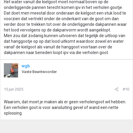
Het water vanuit die kielgoot moet normaal boven op de
onderliggende pannen terecht komen ipv in het verholen gootje.
Dat doet men meestal door onderaan de kielgoot een stuk lood te
voorzien dat vertrekt onder de onderkant van de goot om dan
verder door te trekken tot over de onderliggende dakpannen waar
het lood vervolgens op de dakpanvorm wordt aangeklopt.
Men zou dat zodanig kunnen uitvoeren dat tegelijk de uitloop van
dat hanggootje op op dat lood uitkomt waardoor zowel en water
vanaf de kielgoot als vanuit de hanggoot voortaan over de
dakpannen naar beneden loopt ipv via die verholen goot.
wgb
Vaste Beantwoorder
15 jun 2025
#10
Waarom, dat moet je maken als er geen verholengoot wil hebben.
Een verholen goot is voor aansluiting gevel of wand een nette
oplossing.