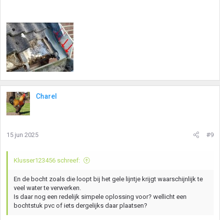
Charel
15 jun 2025
#9
Klusser123456 schreef:
En de bocht zoals die loopt bij het gele lijntje krijgt waarschijnlijk te
veel water te verwerken.
Is daar nog een redelijk simpele oplossing voor? wellicht een
bochtstuk pvc of iets dergelijks daar plaatsen?