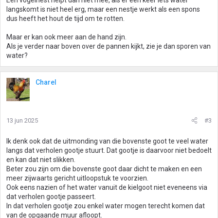
Een vogelnest helpt dan niet mee, als er een keer iets water
langskomt is niet heel erg, maar een nestje werkt als een spons
dus heeft het hout de tijd om te rotten.
Maar er kan ook meer aan de hand zijn.
Als je verder naar boven over de pannen kijkt, zie je dan sporen van
water?
Charel
13 jun 2025
#3
Ik denk ook dat de uitmonding van die bovenste goot te veel water
langs dat verholen gootje stuurt. Dat gootje is daarvoor niet bedoelt
en kan dat niet slikken.
Beter zou zijn om die bovenste goot daar dicht te maken en een
meer zijwaarts gericht uitloopstuk te voorzien.
Ook eens nazien of het water vanuit de kielgoot niet eveneens via
dat verholen gootje passeert.
In dat verholen gootje zou enkel water mogen terecht komen dat
van de opgaande muur afloopt.