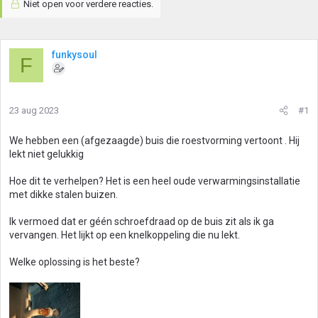
Niet open voor verdere reacties.
funkysoul
F
23 aug 2023
#1
We hebben een (afgezaagde) buis die roestvorming vertoont . Hij
lekt niet gelukkig
Hoe dit te verhelpen? Het is een heel oude verwarmingsinstallatie
met dikke stalen buizen.
Ik vermoed dat er géén schroefdraad op de buis zit als ik ga
vervangen. Het lijkt op een knelkoppeling die nu lekt.
Welke oplossing is het beste?