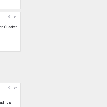
#3
een Quooker
#4
iding is