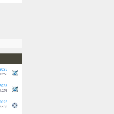
 2025
k253
 2025
k253
 2025
AKER