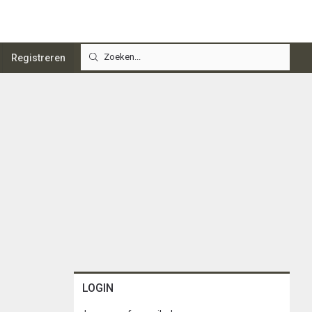
Registreren
LOGIN