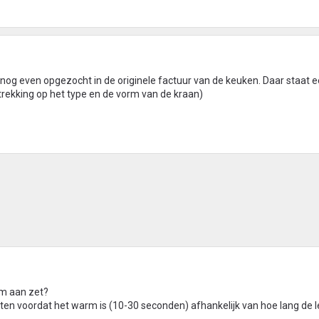
nog even opgezocht in de originele factuur van de keuken. Daar staat 
etrekking op het type en de vorm van de kraan)
rm aan zet?
en voordat het warm is (10-30 seconden) afhankelijk van hoe lang de le