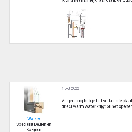
Ik vind het namelijk raar dat ik de Q
1 okt 2022
Volgens mij heb je het verkeerde plaa
direct warm water krijgt bij het ope
Walker
Specialist Deuren en
Kozijnen