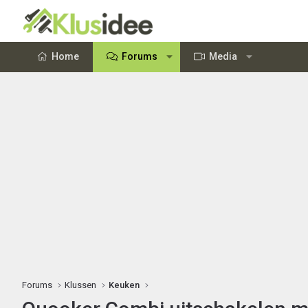
Home
Forums
Media
Forums
Klussen
Keuken