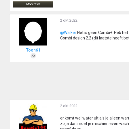
Moderator
2 okt 2022
@Walker
Het is geen Combi+. Heb het 
Combi design 2.2 (dit laatste heeft b
Toon61
2 okt 2022
er komt wel water uit als je alleen wa
zo ja dan moet je mischien even wacht