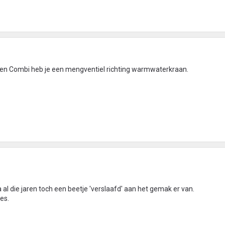
 een Combi heb je een mengventiel richting warmwaterkraan.
l die jaren toch een beetje 'verslaafd' aan het gemak er van.
es.