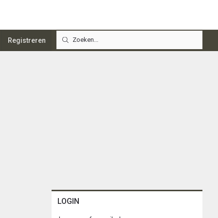
Registreren
LOGIN