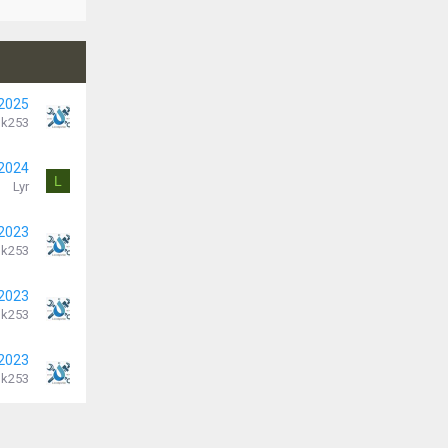
 2025
k253
 2024
L
Lyr
 2023
k253
 2023
k253
 2023
k253