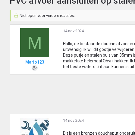
PVC afvoer aansluiten op stal
Niet open voor verdere reacties.
14 nov 2024
M
Hallo, de bestaande douche afvoer in 
uitwendig. Ik wil dit gootje verwijdere
Deze putje en stalen buis van 35mm is
makkelijke helemaal Ohvrij hakken. Ik 
Mario123
het beste waterdicht aan kunnen sluit
14 nov 2024
Dit is een bronzen doucheput onderuit