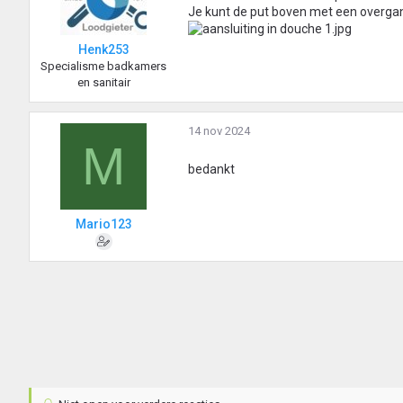
Je kunt de put boven met een overgan
Henk253
Specialisme badkamers
en sanitair
14 nov 2024
M
bedankt
Mario123