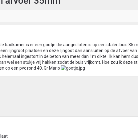
en afvoer 35mm
de badkamer is er een gootje die aangesloten is op een stalen buis 35
n een lijngroot plaatsen en deze lijngoot dan aansluiten op de afvoer van d
 helemaal ingestort In de beton van meer dan 1m dikte . Ik kan hem dus
kan wel een stukje vrij hakken zodat de buis vrijkomt. Hoe zou ik deze st
en op een pvc rond 40. Gr Mario
laat