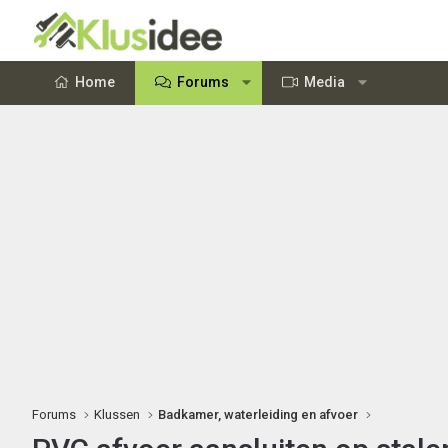
Home
Forums
Media
Forums
Klussen
Badkamer, waterleiding en afvoer