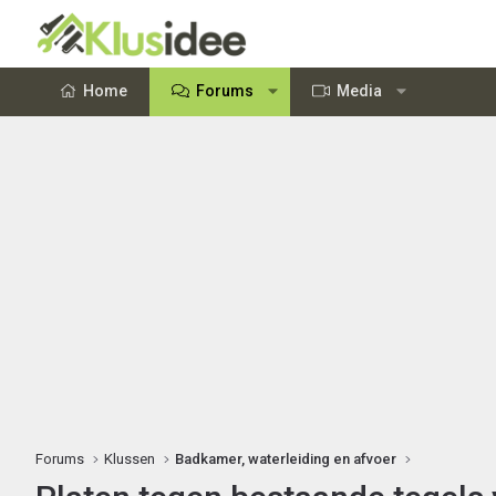
Home
Forums
Media
Forums
Klussen
Badkamer, waterleiding en afvoer