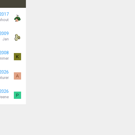
 2017
nhout
 2009
Jan
 2008
K
mmer
 2026
A
turer
 2026
P
Peene