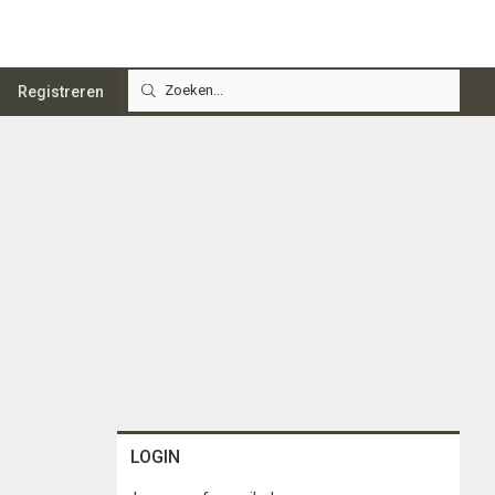
Registreren
LOGIN