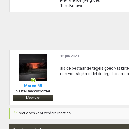
Met vriendelijke groet,
Tom Brouwer
12 jun 2023
als de bestaande tegels goed vastzit
een voorstrijkmiddel de tegels insmer
Marcn.88
Vaste Beantwoorder
Moderator
Niet open voor verdere reacties.