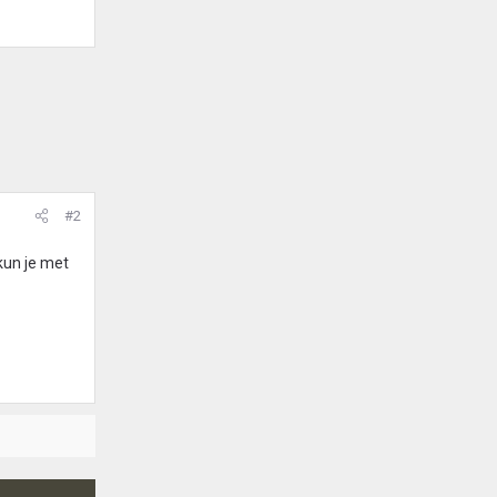
#2
kun je met