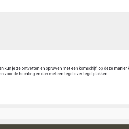
ten kun je ze ontvetten en opruwen met een komschijf, op deze manier 
en voor de hechting en dan meteen tegel over tegel plakken