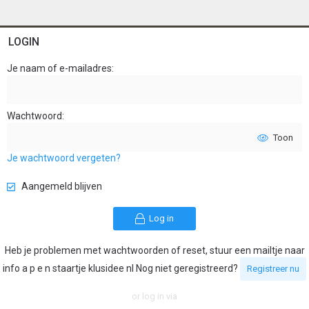
LOGIN
Je naam of e-mailadres
Wachtwoord
Toon
Je wachtwoord vergeten?
Aangemeld blijven
Log in
Heb je problemen met wachtwoorden of reset, stuur een mailtje naar
info a p e n staartje klusidee nl Nog niet geregistreerd?
Registreer nu
or log in via