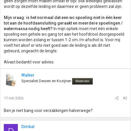
geen zorgen moet maken omdat er bijv. ook wekelijks gewassen
wordt op dezelfde leiding en daarmee er geen probleem zal zijn.
Mijn vraag: is het normaal dat een wc spoeling niet in één keer
tot aan de hoofdaansluiting geraakt en meerdere spoelingen /
watermassa nodig heeft?
In mijn optiek moet met één enkele
spoeling een gehele wc gang tot aan het hoofdriool doorgespoeld
kunnen worden zolang er tussen 1-2 cm /m afschot is. Voor mij
voelt het alsof er iets niet goed aan de leiding is als dit niet
gebeurd, ongeacht de lengte.
Alvast bedankt voor advies.
Walker
Specialist Deuren en Kozijnen
Moderator
17 mrt 2026
#2
Ben je niet bang voor verzakkingen halverwege?
Dimkal
D