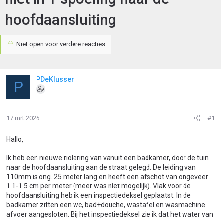
hoofdaansluiting
Niet open voor verdere reacties.
PDeKlusser
P
17 mrt 2026
#1
Hallo,
Ik heb een nieuwe riolering van vanuit een badkamer, door de tuin
naar de hoofdaansluiting aan de straat gelegd. De leiding van
110mm is ong. 25 meter lang en heeft een afschot van ongeveer
1.1-1.5 cm per meter (meer was niet mogelijk). Vlak voor de
hoofdaansluiting heb ik een inspectiedeksel geplaatst. In de
badkamer zitten een wc, bad+douche, wastafel en wasmachine
afvoer aangesloten. Bij het inspectiedeksel zie ik dat het water van