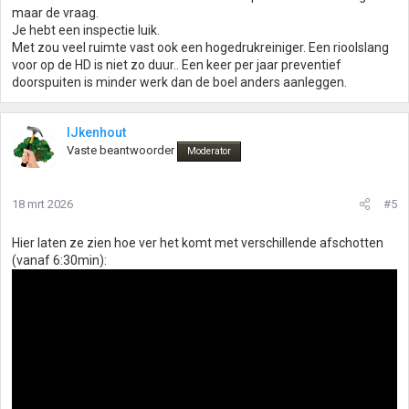
maar de vraag.
Je hebt een inspectie luik.
Met zou veel ruimte vast ook een hogedrukreiniger. Een rioolslang
voor op de HD is niet zo duur.. Een keer per jaar preventief
doorspuiten is minder werk dan de boel anders aanleggen.
IJkenhout
Vaste beantwoorder
Moderator
18 mrt 2026
#5
Hier laten ze zien hoe ver het komt met verschillende afschotten
(vanaf 6:30min):