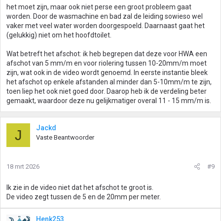
het moet zijn, maar ook niet perse een groot probleem gaat
worden. Door de wasmachine en bad zal de leiding sowieso wel
vaker met veel water worden doorgespoeld. Daarnaast gaat het
(gelukkig) niet om het hoofdtoilet.
Wat betreft het afschot: ik heb begrepen dat deze voor HWA een
afschot van 5 mm/m en voor riolering tussen 10-20mm/m moet
zijn, wat ook in de video wordt genoemd. In eerste instantie bleek
het afschot op enkele afstanden al minder dan 5-10mm/m te zijn,
toen liep het ook niet goed door. Daarop heb ik de verdeling beter
gemaakt, waardoor deze nu gelijkmatiger overal 11 - 15 mm/m is.
Jackd
J
Vaste Beantwoorder
18 mrt 2026
#9
Ik zie in de video niet dat het afschot te groot is.
De video zegt tussen de 5 en de 20mm per meter.
Henk253