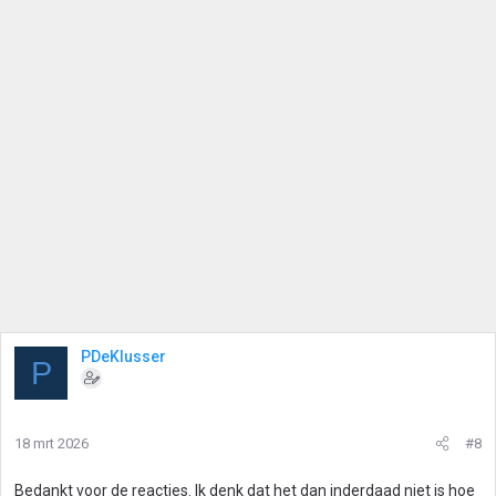
PDeKlusser
P
18 mrt 2026
#8
Bedankt voor de reacties. Ik denk dat het dan inderdaad niet is hoe