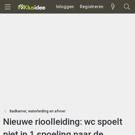
Inloggen
Registreren
Badkamer, waterleiding en afvoer
Nieuwe rioolleiding: wc spoelt
niet in 1 spoeling naar de