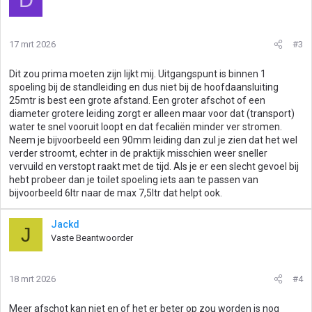
17 mrt 2026
#3
Dit zou prima moeten zijn lijkt mij. Uitgangspunt is binnen 1
spoeling bij de standleiding en dus niet bij de hoofdaansluiting
25mtr is best een grote afstand. Een groter afschot of een
diameter grotere leiding zorgt er alleen maar voor dat (transport)
water te snel vooruit loopt en dat fecaliën minder ver stromen.
Neem je bijvoorbeeld een 90mm leiding dan zul je zien dat het wel
verder stroomt, echter in de praktijk misschien weer sneller
vervuild en verstopt raakt met de tijd. Als je er een slecht gevoel bij
hebt probeer dan je toilet spoeling iets aan te passen van
bijvoorbeeld 6ltr naar de max 7,5ltr dat helpt ook.
Jackd
J
Vaste Beantwoorder
18 mrt 2026
#4
Meer afschot kan niet en of het er beter op zou worden is nog