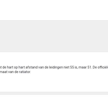
at de hart op hart afstand van de leidingen niet 55 is, maar 51. De offici
maat van de ratiator.