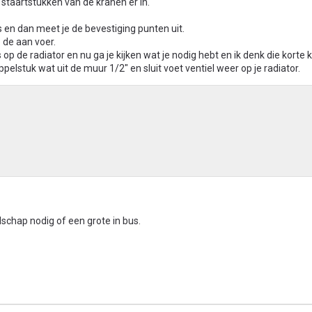
e staartstukken van de kranen er in.
ks en dan meet je de bevestiging punten uit.
 de aan voer.
 op de radiator en nu ga je kijken wat je nodig hebt en ik denk die korte k
ppelstuk wat uit de muur 1/2" en sluit voet ventiel weer op je radiator.
schap nodig of een grote in bus.