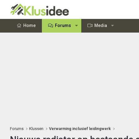
Home
Forums
Media
Forums
Klussen
Verwarming inclusief leidingwerk