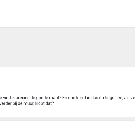
oe vind ik precies de goede maat? En dan komt ie dus én hoger, én, als ze
verder bij de muur, klopt dat?