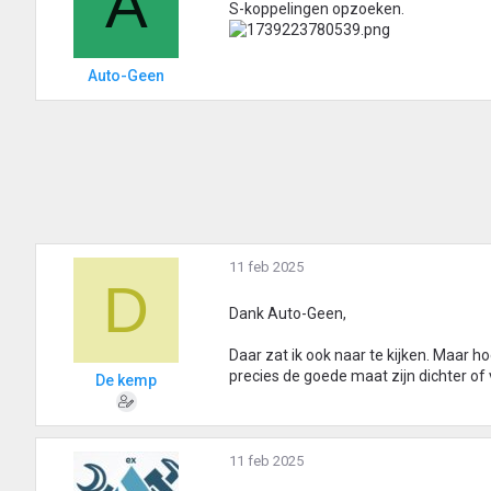
A
S-koppelingen opzoeken.
Auto-Geen
11 feb 2025
D
Dank Auto-Geen,
Daar zat ik ook naar te kijken. Maar h
precies de goede maat zijn dichter of 
De kemp
11 feb 2025