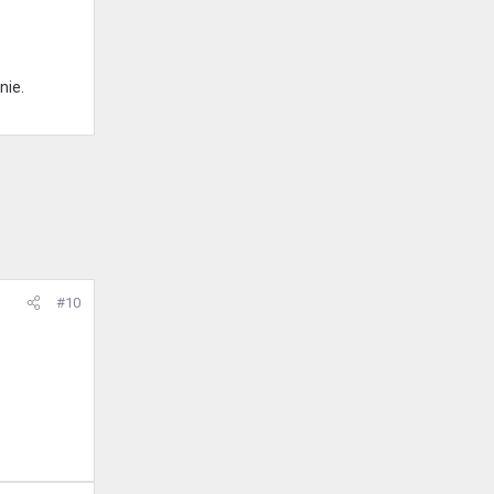
nie.
#10