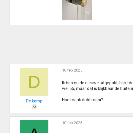
10 feb 2025
D
Ik heb nu de nieuwe uitgepakt, blijkt d
wel 55, maar dat is blijkbaar de buiten
Hoe maak ik dit mooi?
De kemp
10 feb 2025