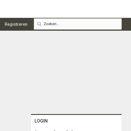
Registreren
LOGIN