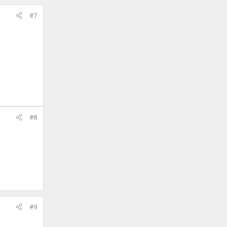
#7
#8
#9