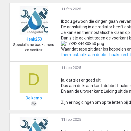
11 feb 2025
Ik zou gewoon die dingen gaan vervan
De aansluiting in de radiator heeft ook
Je kan een thermostatische kraan op 
Dan zit je ook niet tegen de voorkant
Henk253
Specialisme badkamers
Waar dat tape zit daar los koppelen 
en sanitair
thermostaatkraan dubbel haaks rech
11 feb 2025
D
ja, dat ziet er goed uit.
Dus aan de kraan kant: dubbel haakse 
En aan de uitvoer kant: Leiding uit de 
De kemp
Zijn er nog dingen om op te letten bij 
11 feb 2025