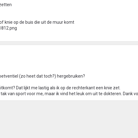
zetten
of knie op de buis die uit de muur komt
oetventiel (zo heet dat toch?) hergebruiken?
itkomt? Dat lijkt me lastig als ik op de rechterkant een knie zet.
e tak van sport voor me, maar ik vind het leuk om uit te dokteren. Dank vo