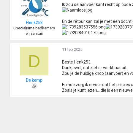
Ik zou de aanvoer kant recht op oude 
En de retour kan zal je met een bocht 
Henk253
Specialisme badkamers
en sanitair
11 feb 2025
D
Beste Henk253,
Dankjewel, dat ziet er werkbaar uit.
Zou je de huidige knop (aanvoer) en v
De kemp
En hoe zorg ik ervoor dat het precies u
Zoals je kunt lezen... die is een nieuw