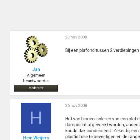
23 nov 2008
Bij een plafond tussen 2 verdiepingen i
Jan
Algemeen
beantwoorder
Moderator
26 nov 2008
H
Het van binnen isoleren van een plat d
dampdicht afgewerkt worden, anders k
koude dak condenseert. Zeker bij een 
plastic folie te bevestigen en de rande
Hein Weijers