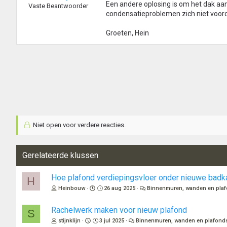
Een andere oplosing is om het dak aan
Vaste Beantwoorder
condensatieproblemen zich niet voor
Groeten, Hein
Niet open voor verdere reacties.
Gerelateerde klussen
Hoe plafond verdiepingsvloer onder nieuwe badk
H
Heinbouw
26 aug 2025
Binnenmuren, wanden en pla
Rachelwerk maken voor nieuw plafond
S
stijnklijn
3 jul 2025
Binnenmuren, wanden en plafond