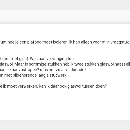
forum hoe je een plafond moet isoleren. Ik heb alleen voor mijn vraagstu
t (riet met gips). Was aan vervanging toe.
 glaswol. Maar in sommige stukken heb ik twee stukken glaswol naast el
an elkaar vasttapen? of is het zo al voldoende?
en met bijbehorende laagje stucwerk.
die ik moet verwerken. Kan ik daar ook glaswol tussen doen?