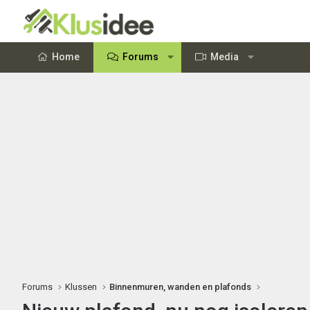
Home
Forums
Media
Forums
Klussen
Binnenmuren, wanden en plafonds