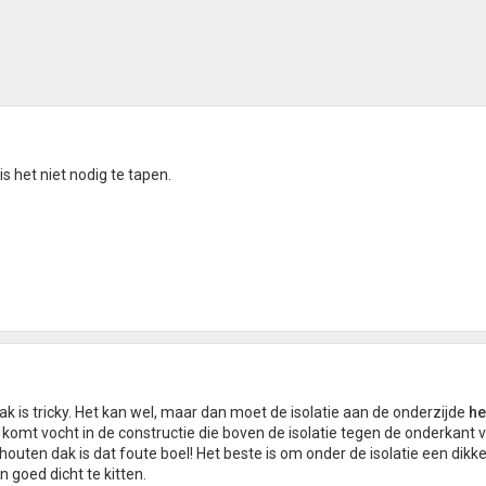
s het niet nodig te tapen.
ak is tricky. Het kan wel, maar dan moet de isolatie aan de onderzijde
he
omt vocht in de constructie die boven de isolatie tegen de onderkant 
houten dak is dat foute boel! Het beste is om onder de isolatie een dikk
n goed dicht te kitten.