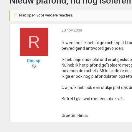
Nieuw plafond, nu nog isoleren
Niet open voor verdere reacties.
20 nov 2008
R
Ik weet het. Ik heb al gezocht op dit 
bevredigend antwoord gevonden.
Ik heb mijn oude plafond eruit gesloop
Rinusjr
Nu heb ik het plafond geïsoleerd met
bovenop de rachels. MOet ik deze nu a
Ik ga er ook nog plafondplaten opzett
Ow ja, ik heb ook een stukje plat dak 
Betreft glaswol met een alu-kraft.
Groeten Rinus