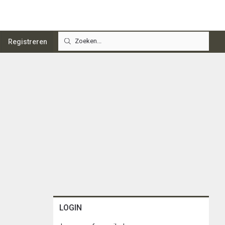
Registreren
LOGIN