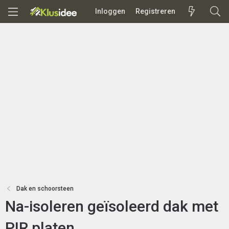
Inloggen
Registreren
Dak en schoorsteen
Na-isoleren geïsoleerd dak met
PIR platen