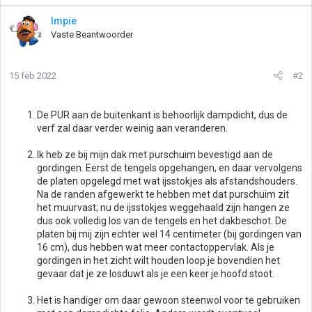
Impie
Vaste Beantwoorder
15 feb 2022
#2
De PUR aan de buitenkant is behoorlijk dampdicht, dus de
verf zal daar verder weinig aan veranderen.
Ik heb ze bij mijn dak met purschuim bevestigd aan de
gordingen. Eerst de tengels opgehangen, en daar vervolgens
de platen opgelegd met wat ijsstokjes als afstandshouders.
Na de randen afgewerkt te hebben met dat purschuim zit
het muurvast; nu de ijsstokjes weggehaald zijn hangen ze
dus ook volledig los van de tengels en het dakbeschot. De
platen bij mij zijn echter wel 14 centimeter (bij gordingen van
16 cm), dus hebben wat meer contactoppervlak. Als je
gordingen in het zicht wilt houden loop je bovendien het
gevaar dat je ze losduwt als je een keer je hoofd stoot.
Het is handiger om daar gewoon steenwol voor te gebruiken