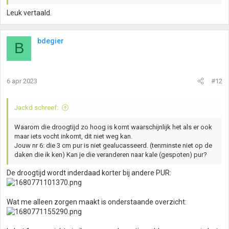
Leuk vertaald.
bdegier
B
6 apr 2023
#12
Jackd schreef:
Waarom die droogtijd zo hoog is komt waarschijnlijk het als er ook
maar iets vocht inkomt, dit niet weg kan.
Jouw nr 6: die 3 cm pur is niet gealucasseerd. (tenminste niet op de
daken die ik ken) Kan je die veranderen naar kale (gespoten) pur?
De droogtijd wordt inderdaad korter bij andere PUR:
Wat me alleen zorgen maakt is onderstaande overzicht: