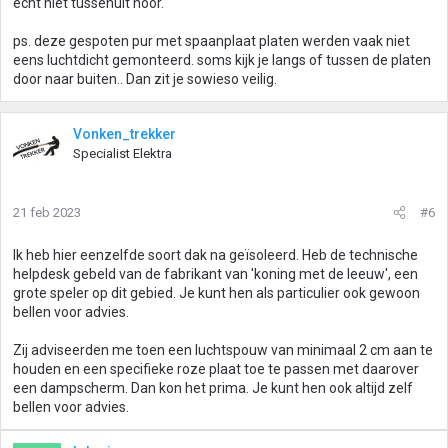
echt niet tussenuit hoor.
ps. deze gespoten pur met spaanplaat platen werden vaak niet
eens luchtdicht gemonteerd. soms kijk je langs of tussen de platen
door naar buiten.. Dan zit je sowieso veilig.
Vonken_trekker
Specialist Elektra
21 feb 2023
#6
Ik heb hier eenzelfde soort dak na geïsoleerd. Heb de technische
helpdesk gebeld van de fabrikant van 'koning met de leeuw', een
grote speler op dit gebied. Je kunt hen als particulier ook gewoon
bellen voor advies.
Zij adviseerden me toen een luchtspouw van minimaal 2 cm aan te
houden en een specifieke roze plaat toe te passen met daarover
een dampscherm. Dan kon het prima. Je kunt hen ook altijd zelf
bellen voor advies.