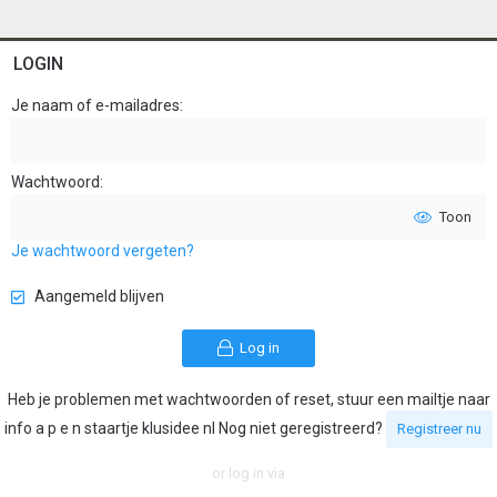
LOGIN
Je naam of e-mailadres
Wachtwoord
Toon
Je wachtwoord vergeten?
Aangemeld blijven
Log in
Heb je problemen met wachtwoorden of reset, stuur een mailtje naar
info a p e n staartje klusidee nl Nog niet geregistreerd?
Registreer nu
or log in via