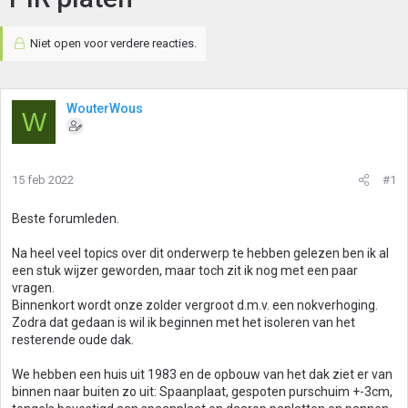
Niet open voor verdere reacties.
WouterWous
W
15 feb 2022
#1
Beste forumleden.
Na heel veel topics over dit onderwerp te hebben gelezen ben ik al
een stuk wijzer geworden, maar toch zit ik nog met een paar
vragen.
Binnenkort wordt onze zolder vergroot d.m.v. een nokverhoging.
Zodra dat gedaan is wil ik beginnen met het isoleren van het
resterende oude dak.
We hebben een huis uit 1983 en de opbouw van het dak ziet er van
binnen naar buiten zo uit: Spaanplaat, gespoten purschuim +-3cm,