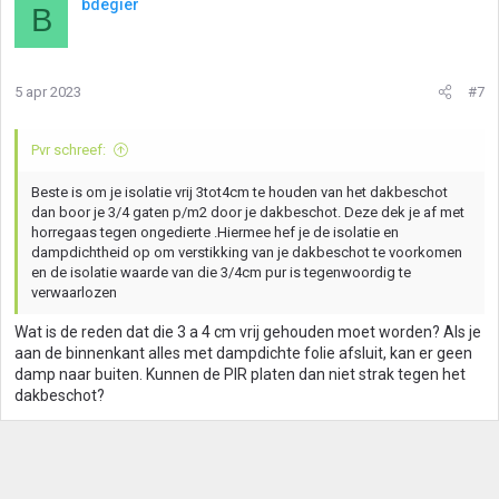
bdegier
B
5 apr 2023
#7
Pvr schreef:
Beste is om je isolatie vrij 3tot4cm te houden van het dakbeschot
dan boor je 3/4 gaten p/m2 door je dakbeschot. Deze dek je af met
horregaas tegen ongedierte .Hiermee hef je de isolatie en
dampdichtheid op om verstikking van je dakbeschot te voorkomen
en de isolatie waarde van die 3/4cm pur is tegenwoordig te
verwaarlozen
Wat is de reden dat die 3 a 4 cm vrij gehouden moet worden? Als je
aan de binnenkant alles met dampdichte folie afsluit, kan er geen
damp naar buiten. Kunnen de PIR platen dan niet strak tegen het
dakbeschot?