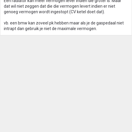
Een radiator kan meer vermogen lever indien die groter is. Maar
dat wil niet zeggen dat die die vermogen levert indien er niet
genoeg vermogen wordt ingestopt (CV ketel doet dat).
vb. een bmw kan zoveel pk hebben maar als je de gaspedaal niet
intrapt dan gebruik je niet de maximale vermogen.