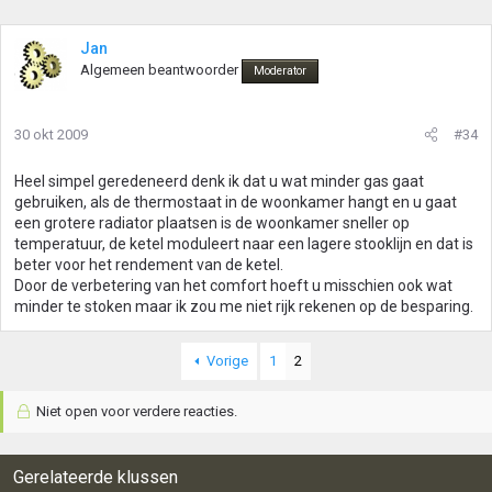
Jan
Algemeen beantwoorder
Moderator
30 okt 2009
#34
Heel simpel geredeneerd denk ik dat u wat minder gas gaat
gebruiken, als de thermostaat in de woonkamer hangt en u gaat
een grotere radiator plaatsen is de woonkamer sneller op
temperatuur, de ketel moduleert naar een lagere stooklijn en dat is
beter voor het rendement van de ketel.
Door de verbetering van het comfort hoeft u misschien ook wat
minder te stoken maar ik zou me niet rijk rekenen op de besparing.
Vorige
1
2
Niet open voor verdere reacties.
Gerelateerde klussen