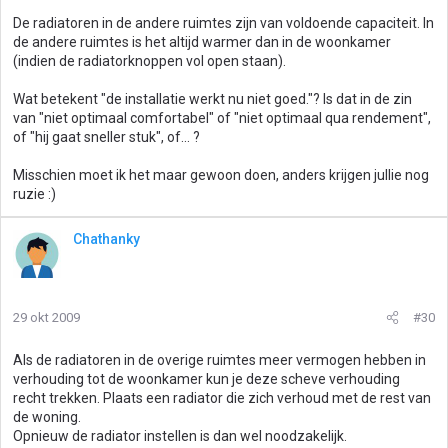
De radiatoren in de andere ruimtes zijn van voldoende capaciteit. In
de andere ruimtes is het altijd warmer dan in de woonkamer
(indien de radiatorknoppen vol open staan).
Wat betekent "de installatie werkt nu niet goed."? Is dat in de zin
van "niet optimaal comfortabel" of "niet optimaal qua rendement",
of "hij gaat sneller stuk", of... ?
Misschien moet ik het maar gewoon doen, anders krijgen jullie nog
ruzie :)
Chathanky
29 okt 2009
#30
Als de radiatoren in de overige ruimtes meer vermogen hebben in
verhouding tot de woonkamer kun je deze scheve verhouding
recht trekken. Plaats een radiator die zich verhoud met de rest van
de woning.
Opnieuw de radiator instellen is dan wel noodzakelijk.