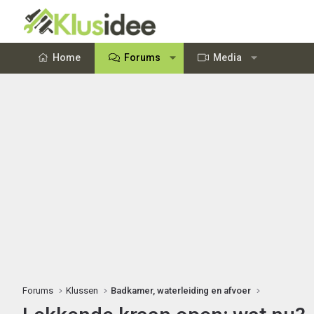
Home
Forums
Media
Forums
Klussen
Badkamer, waterleiding en afvoer