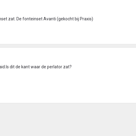
inset zat. De fonteinset Avanti (gekocht bij Praxis)
id.Is dit de kant waar de perlator zat?