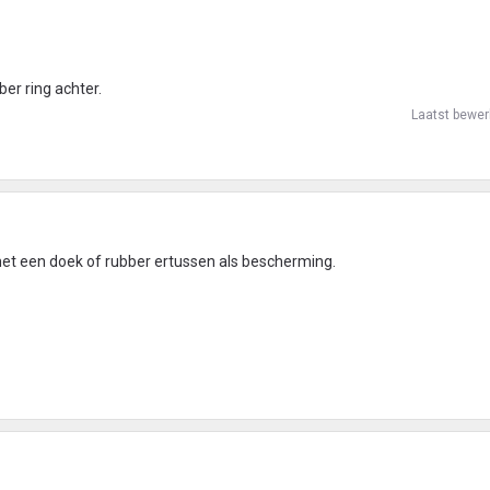
er ring achter.
Laatst bewer
et een doek of rubber ertussen als bescherming.