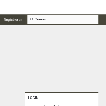
Registreren
LOGIN