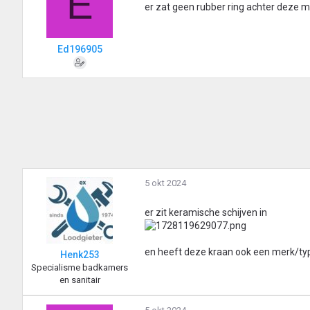
E
er zat geen rubber ring achter deze 
Ed196905
5 okt 2024
er zit keramische schijven in
en heeft deze kraan ook een merk/ty
Henk253
Specialisme badkamers
en sanitair