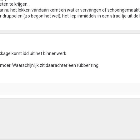
ten te krijgen.
waar nu het lekken vandaan komt en wat er vervangen of schoongemaak
ruppelen (zo begon het wel), het liep inmiddels in een straaltje uit de 
lekkage komt idd uit het binnenwerk.
oer. Waarschijnlijk zit daarachter een rubber ring.