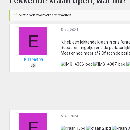
Lekkende kraan open; wat nu?
Niet open voor verdere reacties.
5 okt 2024
E
Ik heb een lekkende kraan in ons fonte
Rubberen ringetje rond de perlator lijkt
Moet er nog meer af? Of toch de perl
Ed196905
5 okt 2024
E