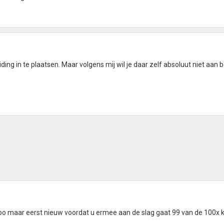
ding in te plaatsen. Maar volgens mij wil je daar zelf absoluut niet aan 
po maar eerst nieuw voordat u ermee aan de slag gaat 99 van de 100x 