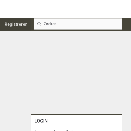
Registreren
LOGIN