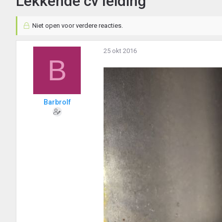
Lekkende cv leiding
Niet open voor verdere reacties.
25 okt 2016
B
Barbrolf