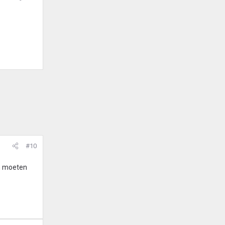
#10
in moeten