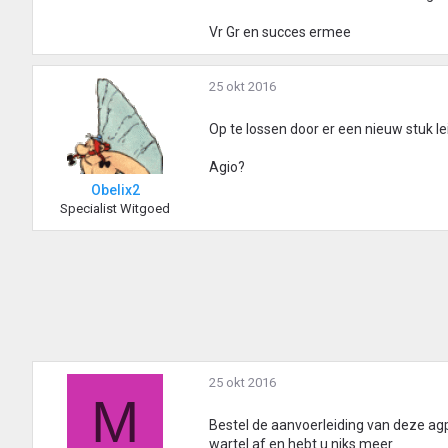
Vr Gr en succes ermee
25 okt 2016
Op te lossen door er een nieuw stuk lei
Agio?
Obelix2
Specialist Witgoed
25 okt 2016
M
Bestel de aanvoerleiding van deze ag
wartel af en hebt u niks meer