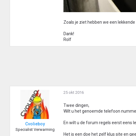
Zoals je ziet hebben we een lekkende l
Dank!
Rolf
25 okt 2016
Twee dingen,
Wilt u het genoemde telefoon nummer 
En wilt u de forum regels eerst eens l
Cvolieboy
Specialist Verwarming
Het is een doe het zelf klus site en 