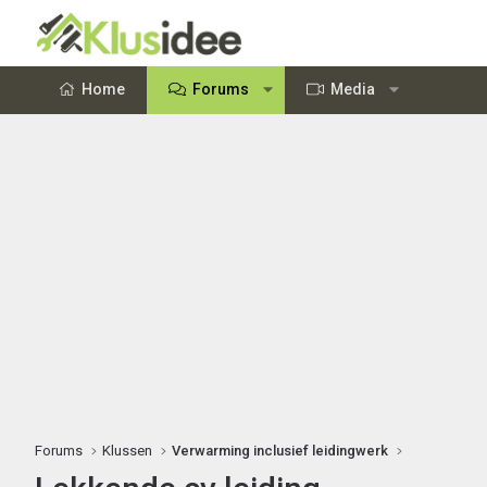
Home
Forums
Media
Forums
Klussen
Verwarming inclusief leidingwerk