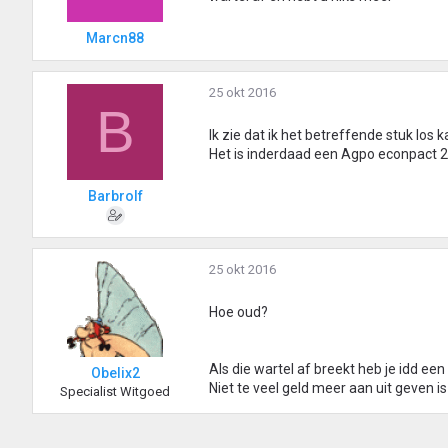
Marcn88
25 okt 2016
B
Ik zie dat ik het betreffende stuk los
Het is inderdaad een Agpo econpact 2
Barbrolf
25 okt 2016
Hoe oud?
Als die wartel af breekt heb je idd ee
Obelix2
Niet te veel geld meer aan uit geven
Specialist Witgoed