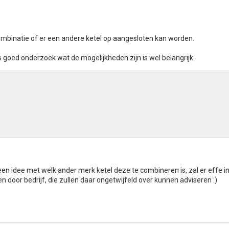
ombinatie of er een andere ketel op aangesloten kan worden.
dus goed onderzoek wat de mogelijkheden zijn is wel belangrijk.
en idee met welk ander merk ketel deze te combineren is, zal er effe 
 door bedrijf, die zullen daar ongetwijfeld over kunnen adviseren :)