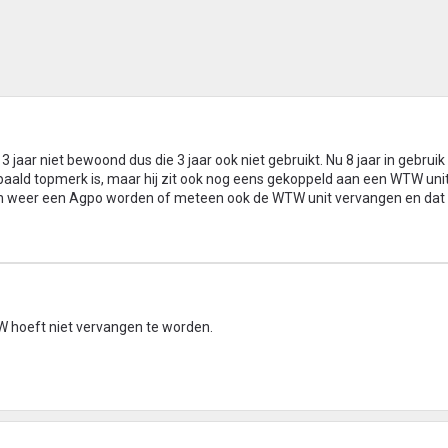
aar niet bewoond dus die 3 jaar ook niet gebruikt. Nu 8 jaar in gebruik 
aald topmerk is, maar hij zit ook nog eens gekoppeld aan een WTW unit.
 weer een Agpo worden of meteen ook de WTW unit vervangen en dat 
W hoeft niet vervangen te worden.