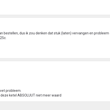
 kan bestellen, dus ik zou denken dat stuk (laten) vervangen en probleem
25c.
n vet probleem.
 is deze ketel ABSOLUUT niet meer waard