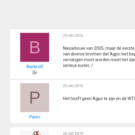
25 okt 2016
B
Nieuwbouw van 2005, maar de eerste 3 j
van diverse bronnen dat Agpo niet bep
vervangen moet worden moet het dan
serieus euries :/
Barbrolf
25 okt 2016
P
Het hoeft geen Agpo te zijn en de WT
Panic
26 okt 2016