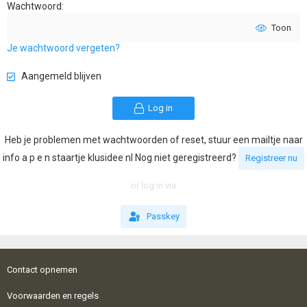
Wachtwoord
Toon
Je wachtwoord vergeten?
Aangemeld blijven
Log in
Heb je problemen met wachtwoorden of reset, stuur een mailtje naar
info a p e n staartje klusidee nl Nog niet geregistreerd?
Registreer nu
or log in via
Passkey
Contact opnemen
Voorwaarden en regels