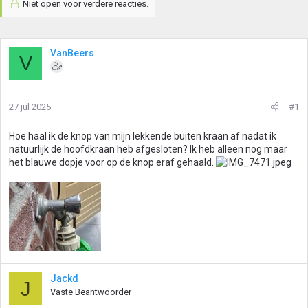
Niet open voor verdere reacties.
VanBeers
V
27 jul 2025
#1
Hoe haal ik de knop van mijn lekkende buiten kraan af nadat ik
natuurlijk de hoofdkraan heb afgesloten? Ik heb alleen nog maar
het blauwe dopje voor op de knop eraf gehaald.
Jackd
J
Vaste Beantwoorder