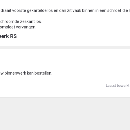
draait voorste gekartelde los en dan zit vaak binnen in een schroef die 
rchroomde zeskant los.
compleet vervangen.
erk RS​
ieuw binnenwerk kan bestellen.
Laatst bewerkt