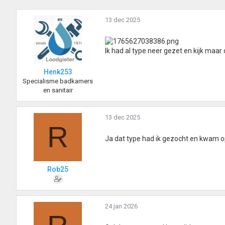
13 dec 2025
Ik had al type neer gezet en kijk maar
Henk253
Specialisme badkamers
en sanitair
13 dec 2025
R
Ja dat type had ik gezocht en kwam o
Rob25
24 jan 2026