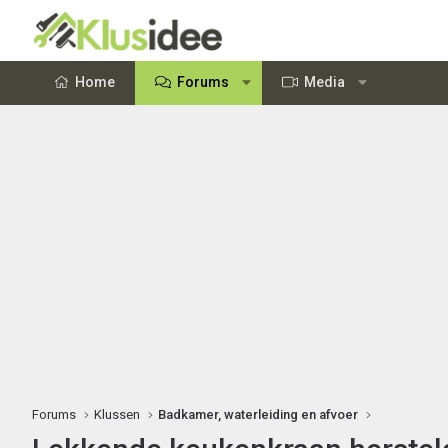
Home
Forums
Media
Forums
Klussen
Badkamer, waterleiding en afvoer