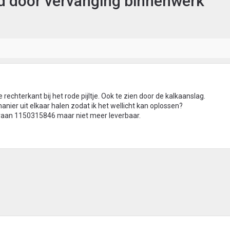
d door vervanging binnenwerk
rechterkant bij het rode pijltje. Ook te zien door de kalkaanslag.
anier uit elkaar halen zodat ik het wellicht kan oplossen?
aan 1150315846 maar niet meer leverbaar.