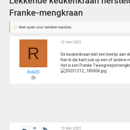
Lekkende keukenkraan herstel
Franke‑mengkraan
Niet open voor verdere reacties.
12 dec 2025
R
De keukenkraan lekt een beetje aan de 
Kan ik die kant ook op een of andere m
Het is een Franke Tweegreepsmengkr
Rob25
13 dec 2025