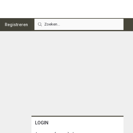
Registreren
LOGIN