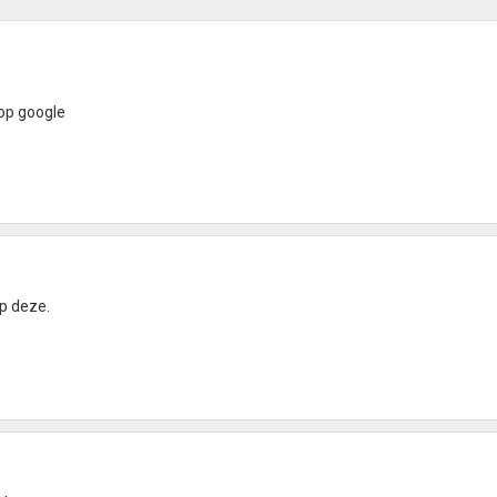
 op google
p deze.