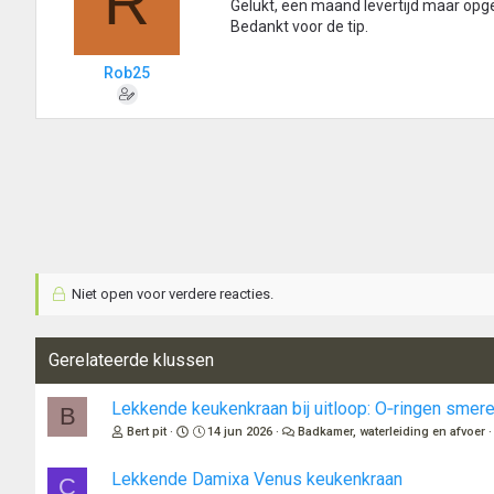
R
Gelukt, een maand levertijd maar opge
Bedankt voor de tip.
Rob25
Niet open voor verdere reacties.
Gerelateerde klussen
Lekkende keukenkraan bij uitloop: O‑ringen smere
B
Bert pit
14 jun 2026
Badkamer, waterleiding en afvoer
Lekkende Damixa Venus keukenkraan
C