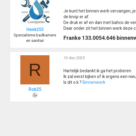
Je kunt het binnen werk vervangen, je 
de knop er af.
De druk er af en dan met bahco de ve
Daar onder zit het binnen werk deze 
Henk253
Specialisme badkamers
Franke 133.0054.646 binnenw
en sanitair
13 dec 2025
R
Hartelijk bedankt ik ga het proberen.
Ik zal eerst kijken of ik ergens een n
Is dit o.k.?
Binnenwerk
Rob25