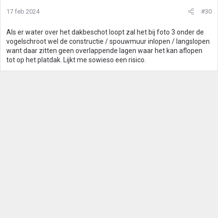
17 feb 2024
#30
Als er water over het dakbeschot loopt zal het bij foto 3 onder de
vogelschroot wel de constructie / spouwmuur inlopen / langslopen
want daar zitten geen overlappende lagen waar het kan aflopen
tot op het platdak. Lijkt me sowieso een risico.