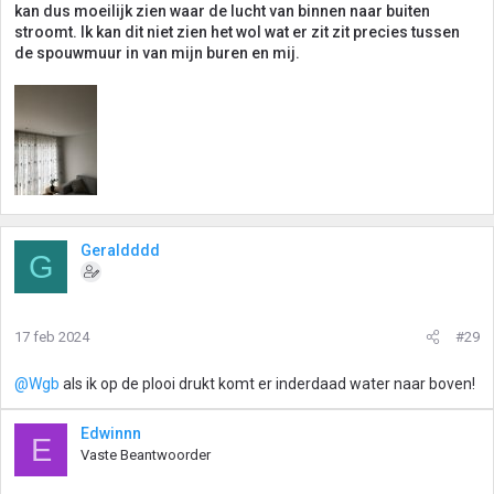
kan dus moeilijk zien waar de lucht van binnen naar buiten
stroomt. Ik kan dit niet zien het wol wat er zit zit precies tussen
de spouwmuur in van mijn buren en mij.
Geraldddd
G
17 feb 2024
#29
@Wgb
als ik op de plooi drukt komt er inderdaad water naar boven!
Edwinnn
E
Vaste Beantwoorder