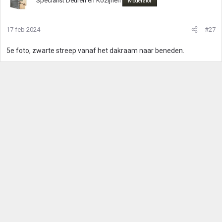
Specialist Deuren en Kozijnen
Moderator
17 feb 2024
#27
5e foto, zwarte streep vanaf het dakraam naar beneden.