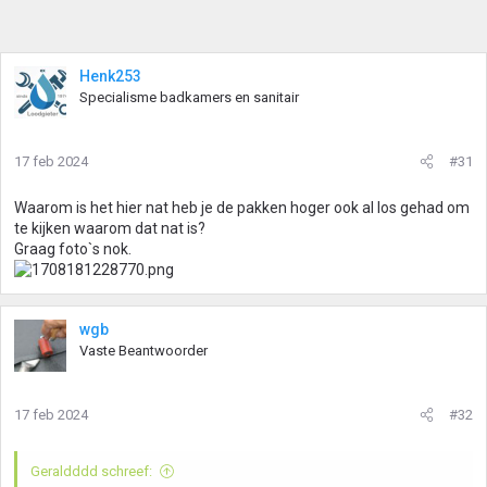
Henk253
Specialisme badkamers en sanitair
17 feb 2024
#31
Waarom is het hier nat heb je de pakken hoger ook al los gehad om
te kijken waarom dat nat is?
Graag foto`s nok.
wgb
Vaste Beantwoorder
17 feb 2024
#32
Geraldddd schreef: