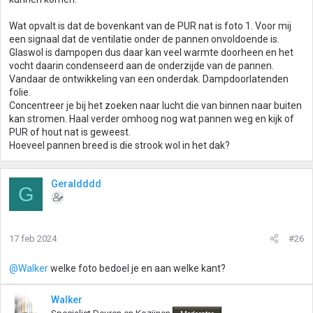
Wat opvalt is dat de bovenkant van de PUR nat is foto 1. Voor mij
een signaal dat de ventilatie onder de pannen onvoldoende is.
Glaswol is dampopen dus daar kan veel warmte doorheen en het
vocht daarin condenseerd aan de onderzijde van de pannen.
Vandaar de ontwikkeling van een onderdak. Dampdoorlatenden
folie.
Concentreer je bij het zoeken naar lucht die van binnen naar buiten
kan stromen. Haal verder omhoog nog wat pannen weg en kijk of
PUR of hout nat is geweest.
Hoeveel pannen breed is die strook wol in het dak?
Geraldddd
G
17 feb 2024
#26
@Walker
welke foto bedoel je en aan welke kant?
Walker