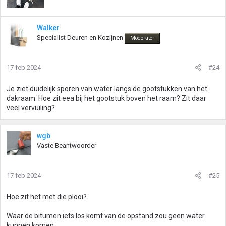
Walker
Specialist Deuren en Kozijnen
Moderator
17 feb 2024
#24
Je ziet duidelijk sporen van water langs de gootstukken van het
dakraam. Hoe zit eea bij het gootstuk boven het raam? Zit daar
veel vervuiling?
wgb
Vaste Beantwoorder
17 feb 2024
#25
Hoe zit het met die plooi?
Waar de bitumen iets los komt van de opstand zou geen water
kunnen komen.