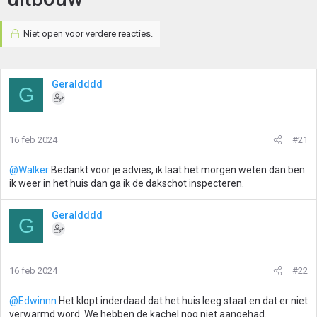
Niet open voor verdere reacties.
Geraldddd
G
16 feb 2024
#21
@Walker
Bedankt voor je advies, ik laat het morgen weten dan ben
ik weer in het huis dan ga ik de dakschot inspecteren.
Geraldddd
G
16 feb 2024
#22
@Edwinnn
Het klopt inderdaad dat het huis leeg staat en dat er niet
verwarmd word. We hebben de kachel nog niet aangehad.