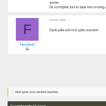
winter.
De vochtplek ziet er daar niet ernstig
24 mei 2025
F
Dank jullie wel voor jullie reacties!
Fairydust
Niet open voor verdere reacties.