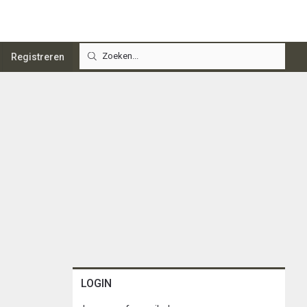
Registreren
LOGIN