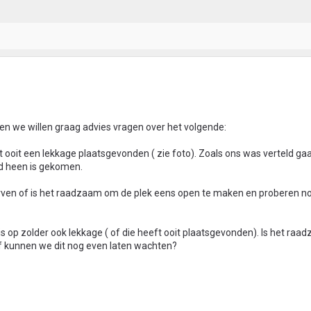
en we willen graag advies vragen over het volgende:
 ooit een lekkage plaatsgevonden ( zie foto). Zoals ons was verteld ga
nd heen is gekomen.
ven of is het raadzaam om de plek eens open te maken en proberen n
 op zolder ook lekkage ( of die heeft ooit plaatsgevonden). Is het ra
of kunnen we dit nog even laten wachten?