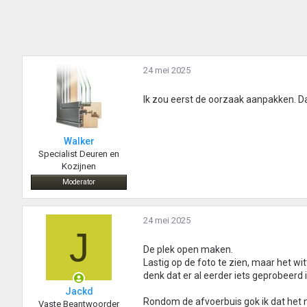
24 mei 2025
Ik zou eerst de oorzaak aanpakken. D
Walker
Specialist Deuren en
Kozijnen
Moderator
24 mei 2025
J
De plek open maken.
Lastig op de foto te zien, maar het wit
denk dat er al eerder iets geprobeerd i
Jackd
Rondom de afvoerbuis gok ik dat het n
Vaste Beantwoorder