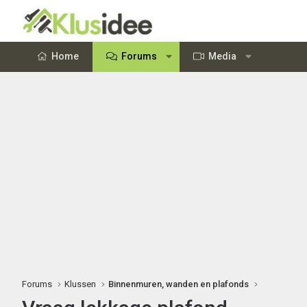
Home
Forums
Media
Forums
Klussen
Binnenmuren, wanden en plafonds