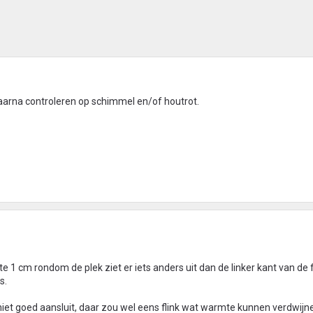
aarna controleren op schimmel en/of houtrot.
te 1 cm rondom de plek ziet er iets anders uit dan de linker kant van de f
s.
iet goed aansluit, daar zou wel eens flink wat warmte kunnen verdwijne