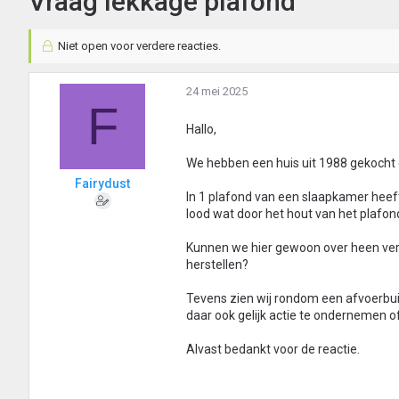
Vraag lekkage plafond
Niet open voor verdere reacties.
24 mei 2025
F
Hallo,
We hebben een huis uit 1988 gekocht 
Fairydust
In 1 plafond van een slaapkamer heeft
lood wat door het hout van het plafo
Kunnen we hier gewoon over heen ver
herstellen?
Tevens zien wij rondom een afvoerbuis
daar ook gelijk actie te ondernemen 
Alvast bedankt voor de reactie.