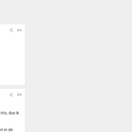
#4
#5
oto, dus ik
n in de