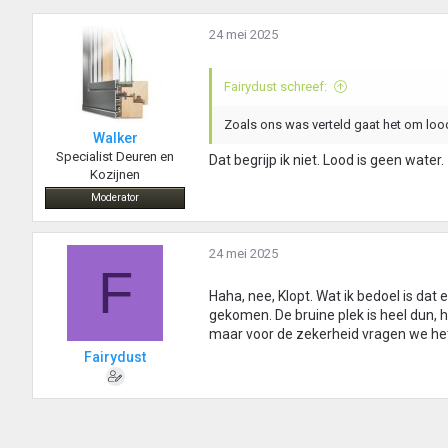
24 mei 2025
Fairydust schreef:
Zoals ons was verteld gaat het om loo
Walker
Specialist Deuren en
Dat begrijp ik niet. Lood is geen water.
Kozijnen
Moderator
24 mei 2025
F
Haha, nee, Klopt. Wat ik bedoel is dat
gekomen. De bruine plek is heel dun, he
maar voor de zekerheid vragen we he
Fairydust