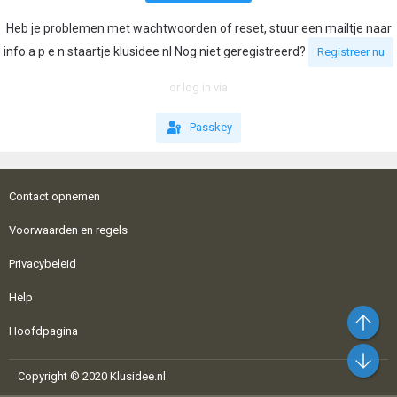
Heb je problemen met wachtwoorden of reset, stuur een mailtje naar
info a p e n staartje klusidee nl Nog niet geregistreerd?
Registreer nu
or log in via
Passkey
Contact opnemen
Voorwaarden en regels
Privacybeleid
Help
Bo
Hoofdpagina
On
Copyright © 2020 Klusidee.nl