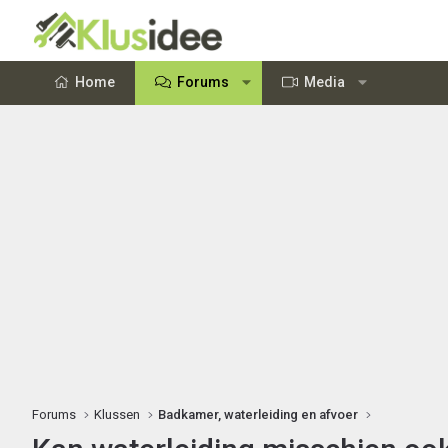
Home
Forums
Media
Forums
Klussen
Badkamer, waterleiding en afvoer