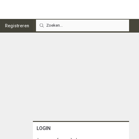
Registreren
LOGIN