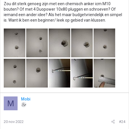
Zou dit sterk genoeg zijn met een chemisch anker icm M10
bouten? Of met 4 Duopower 10x80 pluggen en schroeven? Of
iemand een ander idee? Als het maar budgetvriendelijk en simpel
is. Want ik ben een beginner/ leek op gebied van klussen.
Mobi
M
20 nov 2022
#24