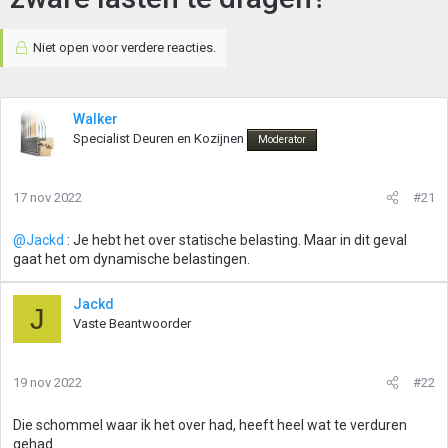
Niet open voor verdere reacties.
Walker
Specialist Deuren en Kozijnen
Moderator
17 nov 2022
#21
@Jackd
: Je hebt het over statische belasting. Maar in dit geval
gaat het om dynamische belastingen.
Jackd
J
Vaste Beantwoorder
19 nov 2022
#22
Die schommel waar ik het over had, heeft heel wat te verduren
gehad.