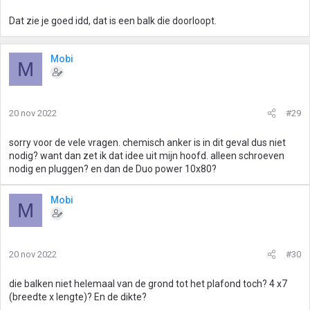
Dat zie je goed idd, dat is een balk die doorloopt.
Mobi
M
20 nov 2022
#29
sorry voor de vele vragen. chemisch anker is in dit geval dus niet
nodig? want dan zet ik dat idee uit mijn hoofd. alleen schroeven
nodig en pluggen? en dan de Duo power 10x80?
Mobi
M
20 nov 2022
#30
die balken niet helemaal van de grond tot het plafond toch? 4 x7
(breedte x lengte)? En de dikte?