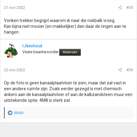
i
21 nov 2022
#35
n
g
Vonken trekker begrijpt waarom ik naar die nokbalk vroeg.
e
Kan bijna niet mooier (en makkelijker) dan daar de ringen aan te
n
hangen.
:
IJkenhout
Vaste beantwoorder
Moderator
22 nov 2022
#36
Op de foto is geen kanaalplaatvloer te zien, maar dat zal vast in
een andere ruimte zijn. Zoals eerder gezegd is met chemisch
ankers aan de kanaalplaatvloer of aan de kalkzandsteen muur een
uitstekende optie. 4M8 is sterk zat.
Mobi
W
a
a
r