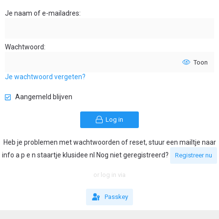
Je naam of e-mailadres
Wachtwoord
Toon
Je wachtwoord vergeten?
Aangemeld blijven
Log in
Heb je problemen met wachtwoorden of reset, stuur een mailtje naar
info a p e n staartje klusidee nl Nog niet geregistreerd?
Registreer nu
or log in via
Passkey