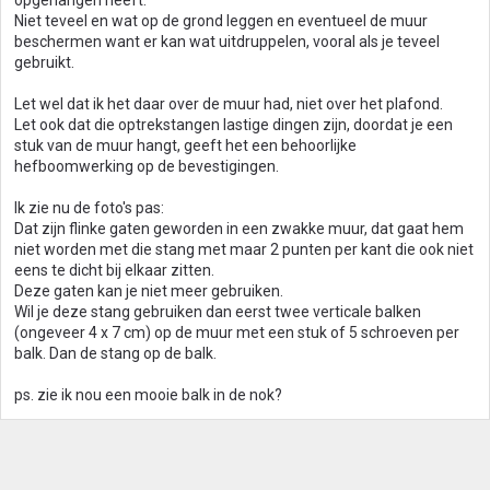
opgehangen heeft.
Niet teveel en wat op de grond leggen en eventueel de muur
beschermen want er kan wat uitdruppelen, vooral als je teveel
gebruikt.
Let wel dat ik het daar over de muur had, niet over het plafond.
Let ook dat die optrekstangen lastige dingen zijn, doordat je een
stuk van de muur hangt, geeft het een behoorlijke
hefboomwerking op de bevestigingen.
Ik zie nu de foto's pas:
Dat zijn flinke gaten geworden in een zwakke muur, dat gaat hem
niet worden met die stang met maar 2 punten per kant die ook niet
eens te dicht bij elkaar zitten.
Deze gaten kan je niet meer gebruiken.
Wil je deze stang gebruiken dan eerst twee verticale balken
(ongeveer 4 x 7 cm) op de muur met een stuk of 5 schroeven per
balk. Dan de stang op de balk.
ps. zie ik nou een mooie balk in de nok?