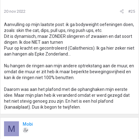
20 nov 2022
#25
Aanvulling op mijn laatste post: ik ga bodyweight oefeningen doen,
zoals: skin the cat, dips, pull ups, ring push ups, etc.
Dit is dynamisch, maar ZONDER slingeren of zwaaien en dat soort
dingen. Ik doe NIET aan turnen
Puur op kracht en gecontroleerd (Calisthenics). Ik ga hier zeker niet
aan hangen als Epke Zonderland...
Nu hangen de ringen aan mijn andere optrekstang aan de muur, en
omdat die muur er zit heb ik maar beperkte bewegingsvrijheid en
kan ik de ringen niet 100% benutten.
Daarom was aan het plafond met die ophanghaken mijn eerste
idee. Maar mijn plan heb ik veranderd omdat er werd gezegd dat
het niet stevig genoeg zou zijn. En het is een hol plafond
(kanaalplaat). Dus ik begon te twijfelen.
Mobi
M