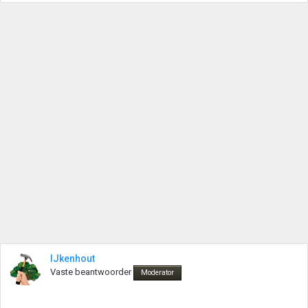
IJkenhout
Vaste beantwoorder
Moderator