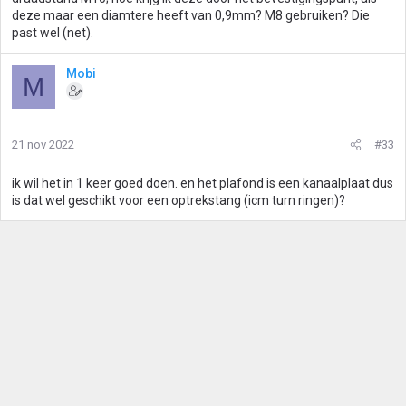
deze maar een diamtere heeft van 0,9mm? M8 gebruiken? Die
past wel (net).
Mobi
M
21 nov 2022
#33
ik wil het in 1 keer goed doen. en het plafond is een kanaalplaat dus
is dat wel geschikt voor een optrekstang (icm turn ringen)?