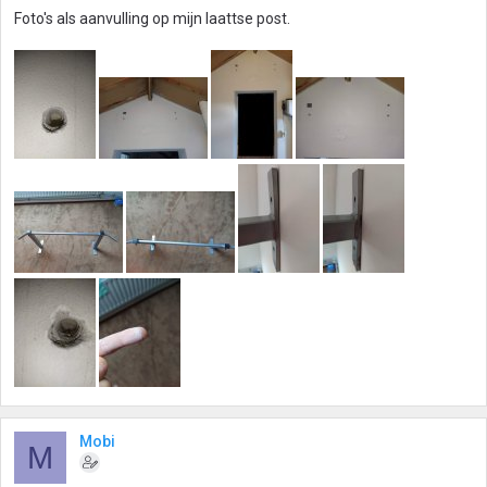
Foto's als aanvulling op mijn laattse post.
Mobi
M