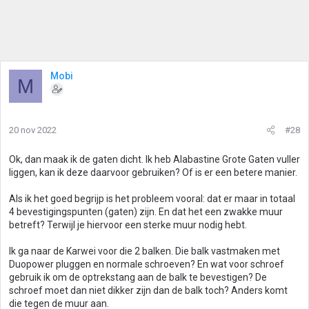
Mobi
M
20 nov 2022
#28
Ok, dan maak ik de gaten dicht. Ik heb Alabastine Grote Gaten vuller
liggen, kan ik deze daarvoor gebruiken? Of is er een betere manier.
Als ik het goed begrijp is het probleem vooral: dat er maar in totaal
4 bevestigingspunten (gaten) zijn. En dat het een zwakke muur
betreft? Terwijl je hiervoor een sterke muur nodig hebt.
Ik ga naar de Karwei voor die 2 balken. Die balk vastmaken met
Duopower pluggen en normale schroeven? En wat voor schroef
gebruik ik om de optrekstang aan de balk te bevestigen? De
schroef moet dan niet dikker zijn dan de balk toch? Anders komt
die tegen de muur aan.