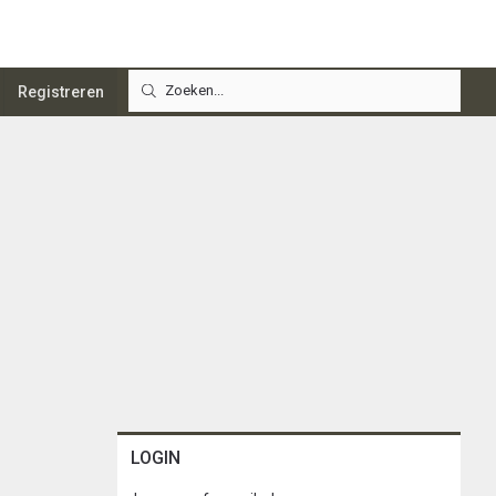
Registreren
LOGIN