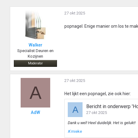
27 okt 2025
popnagel. Enige manier om los te mak
Walker
Specialist Deuren en
Kozijnen
Moderator
27 okt 2025
A
Het lijkt een popnagel, zie ook hier:
Bericht in onderwerp 'H
A
AdW
27 okt 2025
Dank u wel! Heel duidelijk. Het is gelukt!
A’mieke