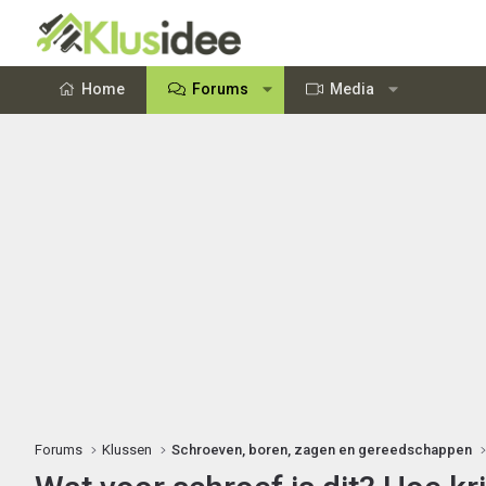
Home
Forums
Media
Forums
Klussen
Schroeven, boren, zagen en gereedschappen