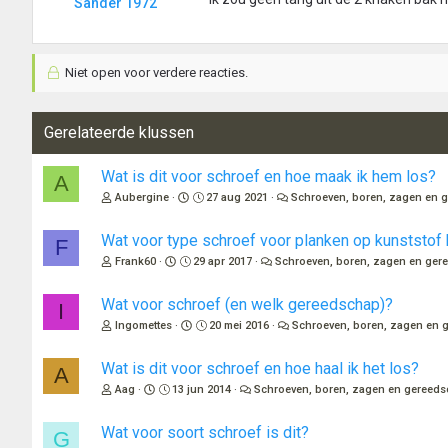
Sander 1972
Niet open voor verdere reacties.
Gerelateerde klussen
Wat is dit voor schroef en hoe maak ik hem los?
A
Aubergine
27 aug 2021
Schroeven, boren, zagen en 
Wat voor type schroef voor planken op kunststof 
F
Frank60
29 apr 2017
Schroeven, boren, zagen en ge
Wat voor schroef (en welk gereedschap)?
I
Ingomettes
20 mei 2016
Schroeven, boren, zagen en
Wat is dit voor schroef en hoe haal ik het los?
A
Aag
13 jun 2014
Schroeven, boren, zagen en gereed
Wat voor soort schroef is dit?
G