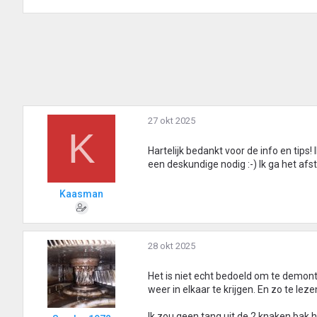
27 okt 2025
K
Hartelijk bedankt voor de info en tip
een deskundige nodig :-) Ik ga het a
Kaasman
28 okt 2025
Het is niet echt bedoeld om te demon
weer in elkaar te krijgen. En zo te le
Ik zou geen tang uit de 2 knaken bak 