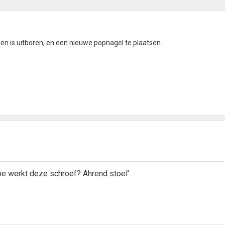
en is uitboren, en een nieuwe popnagel te plaatsen.
oe werkt deze schroef? Ahrend stoel'