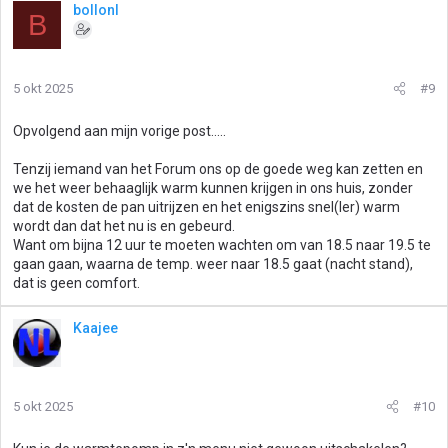
bollonl
B
5 okt 2025
#9
Opvolgend aan mijn vorige post.....
Tenzij iemand van het Forum ons op de goede weg kan zetten en
we het weer behaaglijk warm kunnen krijgen in ons huis, zonder
dat de kosten de pan uitrijzen en het enigszins snel(ler) warm
wordt dan dat het nu is en gebeurd.
Want om bijna 12 uur te moeten wachten om van 18.5 naar 19.5 te
gaan gaan, waarna de temp. weer naar 18.5 gaat (nacht stand),
dat is geen comfort.
Kaajee
5 okt 2025
#10