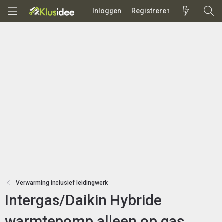
Inloggen
Registreren
Verwarming inclusief leidingwerk
Intergas/Daikin Hybride
warmtepomp alleen op gas