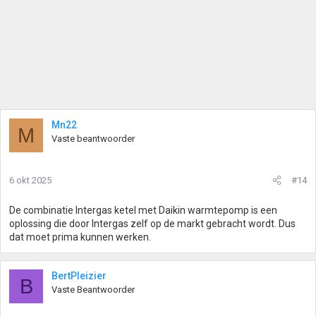
Mn22
M
Vaste beantwoorder
6 okt 2025
#14
De combinatie Intergas ketel met Daikin warmtepomp is een
oplossing die door Intergas zelf op de markt gebracht wordt. Dus
dat moet prima kunnen werken.
BertPleizier
B
Vaste Beantwoorder