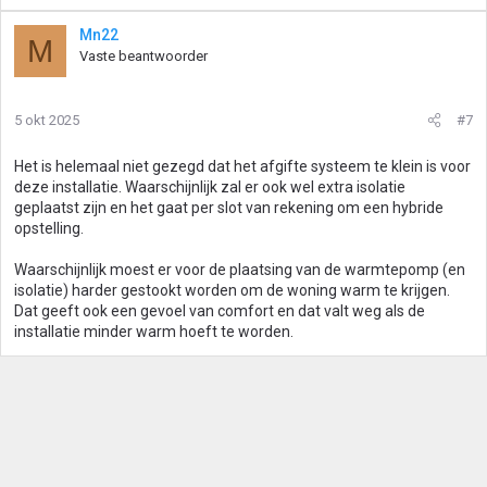
Mn22
M
Vaste beantwoorder
5 okt 2025
#7
Het is helemaal niet gezegd dat het afgifte systeem te klein is voor
deze installatie. Waarschijnlijk zal er ook wel extra isolatie
geplaatst zijn en het gaat per slot van rekening om een hybride
opstelling.
Waarschijnlijk moest er voor de plaatsing van de warmtepomp (en
isolatie) harder gestookt worden om de woning warm te krijgen.
Dat geeft ook een gevoel van comfort en dat valt weg als de
installatie minder warm hoeft te worden.