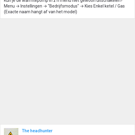
Kun je de warmtepomp in z'n menu niet gewoon uitschakelen?
Menu → Instellingen → "Bedrijfsmodus" → Kies Enkel ketel / Gas
(Exacte naam hangt af van het model)
The headhunter