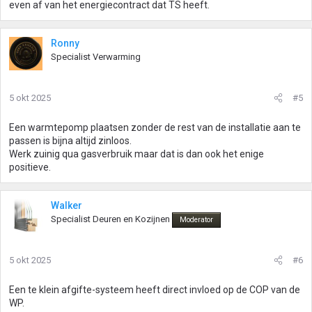
even af van het energiecontract dat TS heeft.
Ronny
Specialist Verwarming
5 okt 2025
#5
Een warmtepomp plaatsen zonder de rest van de installatie aan te
passen is bijna altijd zinloos.
Werk zuinig qua gasverbruik maar dat is dan ook het enige
positieve.
Walker
Specialist Deuren en Kozijnen
Moderator
5 okt 2025
#6
Een te klein afgifte-systeem heeft direct invloed op de COP van de
WP.