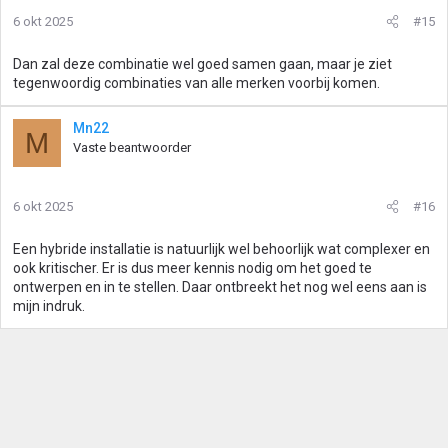
6 okt 2025
#15
Dan zal deze combinatie wel goed samen gaan, maar je ziet
tegenwoordig combinaties van alle merken voorbij komen.
Mn22
M
Vaste beantwoorder
6 okt 2025
#16
Een hybride installatie is natuurlijk wel behoorlijk wat complexer en
ook kritischer. Er is dus meer kennis nodig om het goed te
ontwerpen en in te stellen. Daar ontbreekt het nog wel eens aan is
mijn indruk.