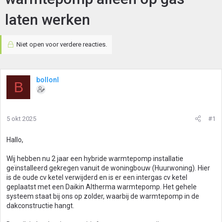
laten werken
Niet open voor verdere reacties.
bollonl
B
5 okt 2025
#1
Hallo,
Wij hebben nu 2 jaar een hybride warmtepomp installatie
geïnstalleerd gekregen vanuit de woningbouw (Huurwoning). Hier
is de oude cv ketel verwijderd en is er een intergas cv ketel
geplaatst met een Daikin Altherma warmtepomp. Het gehele
systeem staat bij ons op zolder, waarbij de warmtepomp in de
dakconstructie hangt.