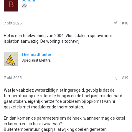
bollonl
B
7 okt 2025
#18
Het is een hoekwoning van 2004. Vloer, dak en spouwmuur
isolation aanwezig. De woning is tochtvrij.
The headhunter
Specialist Elektra
7 okt 2025
#19
Wat je vaak ziet: waterzijdig niet ingeregeld, gevolg is dat de
temperatuur op de retour te hoog is en de boel juist minder hard
gaat stoken, eigenlijk hetzelfde probleem bij opkomst van hr
gasketels met modulerende thermostaten.
En dan komen de parameters om de hoek, wanneer mag de ketel
in komen en op basis waarvan?
Buitentemperatuur, gasprijs, afwijking doel en gemeten