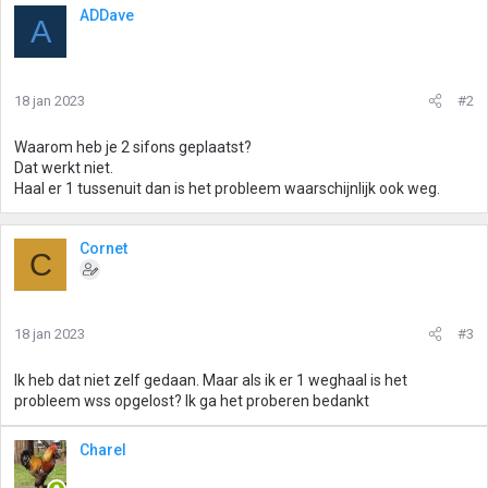
ADDave
A
18 jan 2023
#2
Waarom heb je 2 sifons geplaatst?
Dat werkt niet.
Haal er 1 tussenuit dan is het probleem waarschijnlijk ook weg.
Cornet
C
18 jan 2023
#3
Ik heb dat niet zelf gedaan. Maar als ik er 1 weghaal is het
probleem wss opgelost? Ik ga het proberen bedankt
Charel