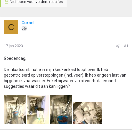
Niet open voor verdere reacties.
Cornet
C
17 jan 2023
#1
Goedendag,
De inlaatcombinatie in mijn keukenkast loopt over. Ik heb
gecontroleerd op verstoppingen (incl. veer). Ik heb er geen last van
bij gebruik vaatwasser. Enkel bij water via afvoerbak. Iemand
suggesties waar dit aan kan liggen?