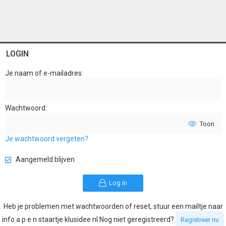
LOGIN
Je naam of e-mailadres
Wachtwoord
Toon
Je wachtwoord vergeten?
Aangemeld blijven
Log in
Heb je problemen met wachtwoorden of reset, stuur een mailtje naar
info a p e n staartje klusidee nl Nog niet geregistreerd?
Registreer nu