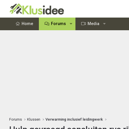
Home
Forums
Media
Forums
Klussen
Verwarming inclusief leidingwerk