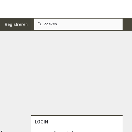
Registreren
LOGIN